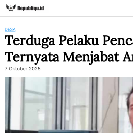
Skip
to
content
DESA
Terduga Pelaku Pen
Ternyata Menjabat A
7 Oktober 2025