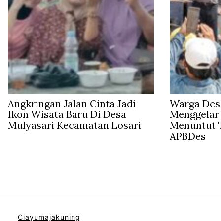
Angkringan Jalan Cinta Jadi
Warga Des
Ikon Wisata Baru Di Desa
Menggelar
Mulyasari Kecamatan Losari
Menuntut 
APBDes
Ciayumajakuning