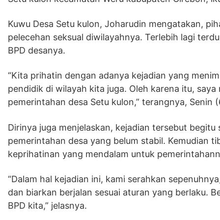
Kuwu Desa Setu kulon, Joharudin mengatakan, pi
pelecehan seksual diwilayahnya. Terlebih lagi ter
BPD desanya.
“Kita prihatin dengan adanya kejadian yang menimp
pendidik di wilayah kita juga. Oleh karena itu, say
pemerintahan desa Setu kulon,” terangnya, Senin (
Dirinya juga menjelaskan, kejadian tersebut begitu
pemerintahan desa yang belum stabil. Kemudian tib
keprihatinan yang mendalam untuk pemerintahann
“Dalam hal kejadian ini, kami serahkan sepenuhnya
dan biarkan berjalan sesuai aturan yang berlaku.
BPD kita,” jelasnya.