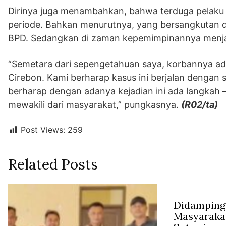
Dirinya juga menambahkan, bahwa terduga pelaku
periode. Bahkan menurutnya, yang bersangkutan d
BPD. Sedangkan di zaman kepemimpinannya menja
“Semetara dari sepengetahuan saya, korbannya ad
Cirebon. Kami berharap kasus ini berjalan dengan 
berharap dengan adanya kejadian ini ada langkah –
mewakili dari masyarakat,” pungkasnya.
(R02/ta)
Post Views:
259
Related Posts
Didampingi
Masyaraka