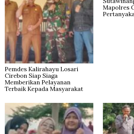
Sutawinan
Mapolres C
Pertanyak
Pemdes Kalirahayu Losari
Cirebon Siap Siaga
Memberikan Pelayanan
Terbaik Kepada Masyarakat