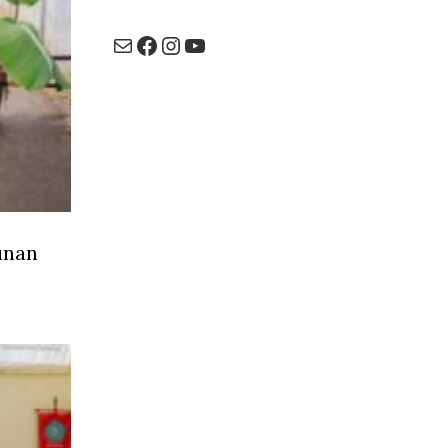
Mail
Facebook
Instagram
YouTube
unan