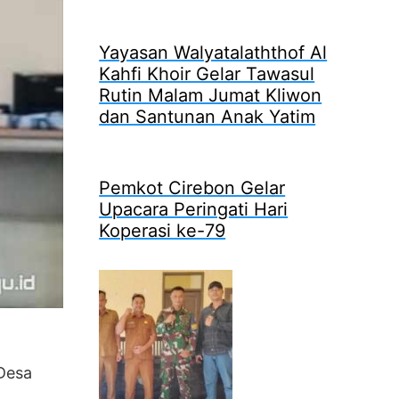
Yayasan Walyatalaththof Al
Kahfi Khoir Gelar Tawasul
Rutin Malam Jumat Kliwon
dan Santunan Anak Yatim
Pemkot Cirebon Gelar
Upacara Peringati Hari
Koperasi ke-79
 Desa