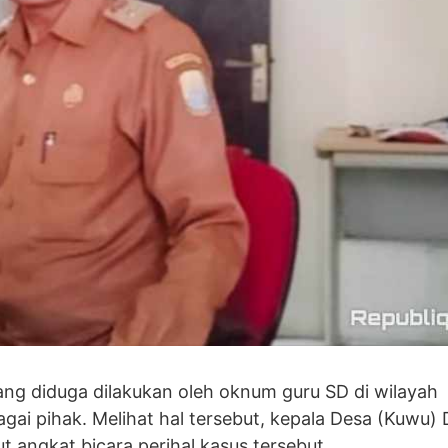
ng diduga dilakukan oleh oknum guru SD di wilayah
agai pihak. Melihat hal tersebut, kepala Desa (Kuwu)
 angkat bicara perihal kasus tersebut.