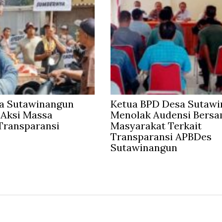
a Sutawinangun
Ketua BPD Desa Sutaw
 Aksi Massa
Menolak Audensi Bers
Transparansi
Masyarakat Terkait
Transparansi APBDes
Sutawinangun