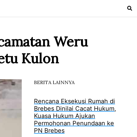
ecamatan Weru
etu Kulon
BERITA LAINNYA
Rencana Eksekusi Rumah di
Brebes Dinilai Cacat Hukum,
Kuasa Hukum Ajukan
Permohonan Penundaan ke
PN Brebes