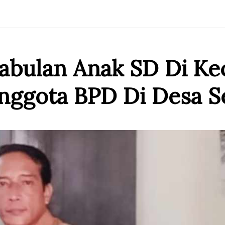
cabulan Anak SD Di K
nggota BPD Di Desa S