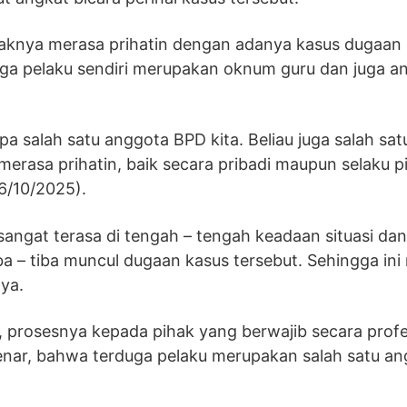
haknya merasa prihatin dengan adanya kasus dugaan
duga pelaku sendiri merupakan oknum guru dan juga a
a salah satu anggota BPD kita. Beliau juga salah sat
a merasa prihatin, baik secara pribadi maupun selaku 
6/10/2025).
 sangat terasa di tengah – tengah keadaan situasi dan
a – tiba muncul dugaan kasus tersebut. Sehingga ini
ya.
, prosesnya kepada pihak yang berwajib secara profe
 Benar, bahwa terduga pelaku merupakan salah satu a