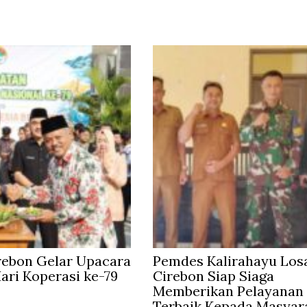
rebon Gelar Upacara
Pemdes Kalirahayu Los
Hari Koperasi ke-79
Cirebon Siap Siaga
Memberikan Pelayanan
Terbaik Kepada Masyar