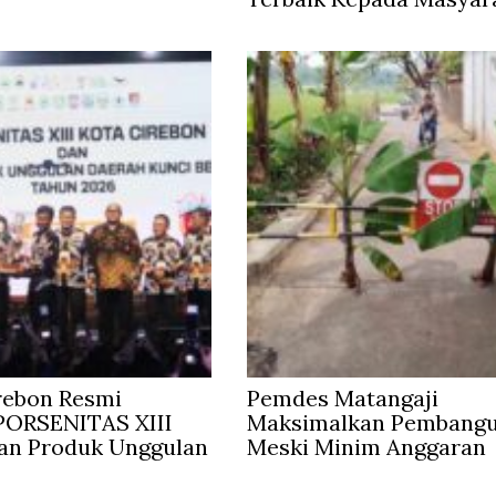
rebon Resmi
Pemdes Matangaji
ORSENITAS XIII
Maksimalkan Pembang
an Produk Unggulan
Meski Minim Anggaran