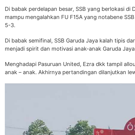
Di babak perdelapan besar, SSB yang berlokasi 
mampu mengalahkan FU F15A yang notabene SSB mi
5-3.
Di babak semifinal, SSB Garuda Jaya kalah tipis da
menjadi spirit dan motivasi anak-anak Garuda Jaya 
Menghadapi Pasuruan United, Ezra dkk tampil allo
anak – anak. Akhirnya pertandingan dilanjutkan l