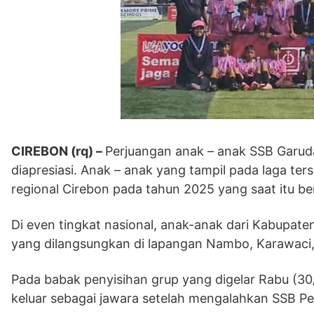
CIREBON (rq) –
Perjuangan anak – anak SSB Garuda
diapresiasi. Anak – anak yang tampil pada laga te
regional Cirebon pada tahun 2025 yang saat itu ber
Di even tingkat nasional, anak-anak dari Kabupaten
yang dilangsungkan di lapangan Nambo, Karawaci,
Pada babak penyisihan grup yang digelar Rabu (30
keluar sebagai jawara setelah mengalahkan SSB P