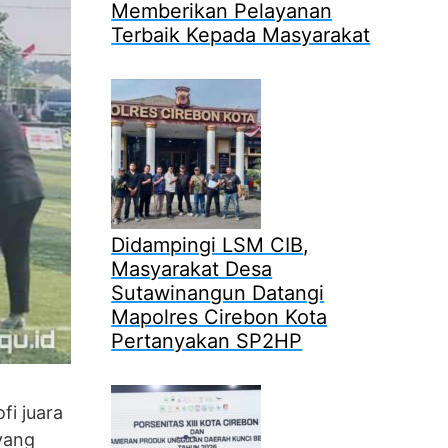
Memberikan Pelayanan
Terbaik Kepada Masyarakat
Didampingi LSM CIB,
Masyarakat Desa
Sutawinangun Datangi
Mapolres Cirebon Kota
Pertanyakan SP2HP
fi juara
 yang