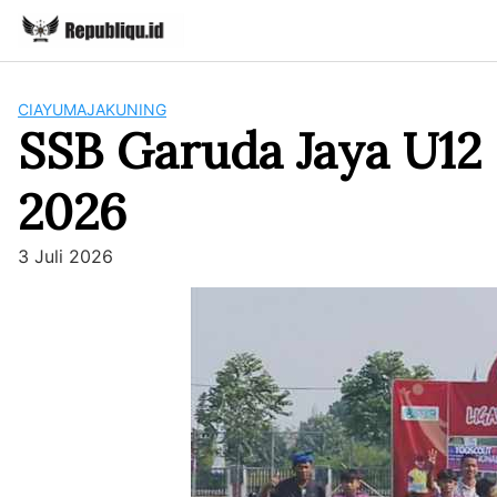
Skip
to
content
CIAYUMAJAKUNING
SSB Garuda Jaya U12 
2026
3 Juli 2026