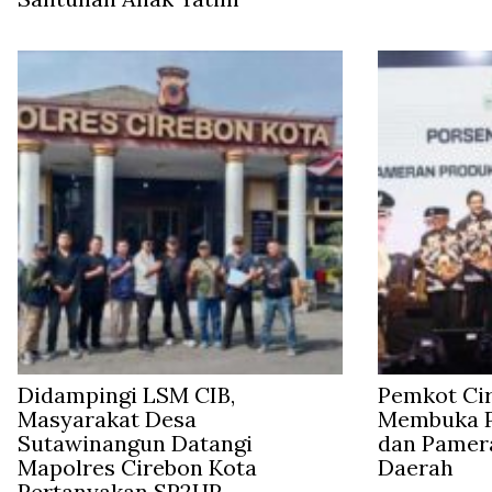
Didampingi LSM CIB,
Pemkot Ci
Masyarakat Desa
Membuka P
Sutawinangun Datangi
dan Pamer
Mapolres Cirebon Kota
Daerah
Pertanyakan SP2HP