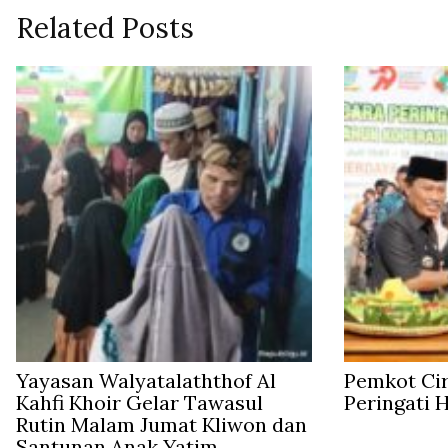
Related Posts
Yayasan Walyatalaththof Al
Pemkot Ci
Kahfi Khoir Gelar Tawasul
Peringati 
Rutin Malam Jumat Kliwon dan
Santunan Anak Yatim