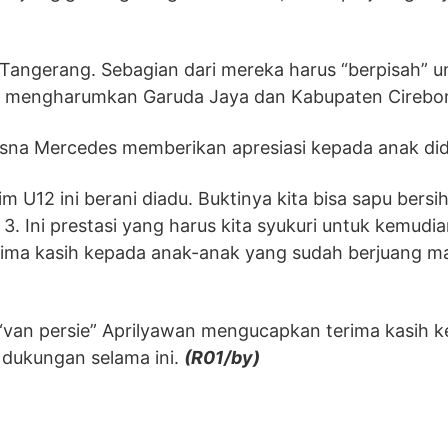
 Tangerang. Sebagian dari mereka harus “berpisah” u
mi mengharumkan Garuda Jaya dan Kabupaten Cirebo
Tisna Mercedes memberikan apresiasi kepada anak did
im U12 ini berani diadu. Buktinya kita bisa sapu bersih
3. Ini prestasi yang harus kita syukuri untuk kemudi
terima kasih kepada anak-anak yang sudah berjuang m
“van persie” Aprilyawan mengucapkan terima kasih 
 dukungan selama ini.
(R01/by)