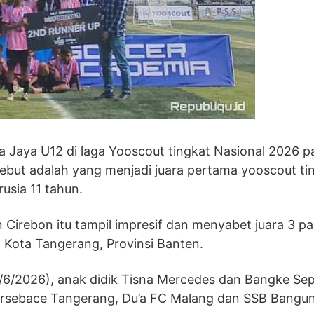
 Jaya U12 di laga Yooscout tingkat Nasional 2026 p
rsebut adalah yang menjadi juara pertama yooscout ti
usia 11 tahun.
 Cirebon itu tampil impresif dan menyabet juara 3 pa
 Kota Tangerang, Provinsi Banten.
/6/2026), anak didik Tisna Mercedes dan Bangke Se
ersebace Tangerang, Du’a FC Malang dan SSB Bangun