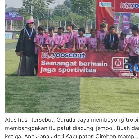
Atas hasil tersebut, Garuda Jaya memboyong tropi j
membanggakan itu patut diacungi jempol. Buah dari k
ketiga. Anak-anak dari Kabupaten Cirebon mampu un