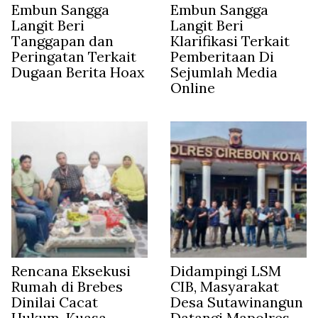
Embun Sangga
Embun Sangga
Langit Beri
Langit Beri
Tanggapan dan
Klarifikasi Terkait
Peringatan Terkait
Pemberitaan Di
Dugaan Berita Hoax
Sejumlah Media
Online
Rencana Eksekusi
Didampingi LSM
Rumah di Brebes
CIB, Masyarakat
Dinilai Cacat
Desa Sutawinangun
Hukum, Kuasa
Datangi Mapolres