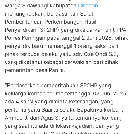
warga Sidawangi kabupaten
Cirebon
menungkapkan, berdasarkan Surat
Pemberitahuan Perkembangan Hasil
Penyelidikan (SP2HP) yang dikeluarkan unit PPA
Polres Kuningan pada tanggal 2 Juni 2025, pihak
penyelidik baru memanggil 1 orang saksi dari
pihak terduga pelaku yaitu sdr. Ose Ondi S.E,
yang diketahui sebagai perwakilan dari pihak
pemerintah desa Paniis.
“Berdasarkan pemberitahuan SP2HP yang
keluarga korban terima tertanggal 02 Juni 2025,
ada 4 saksi yang diminta keterangan, yang
pertama yaitu Suarta selaku Bapaknya korban,
Ahmad J. dan Agus S. yaitu temannya korban,
yang saat itu ada di lokasi kejadian, dan yang
satunya lagi yaitu Ose Ondi selaku perwakilan