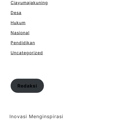
Ciayumajakuning
Desa
Hukum
Nasional
Pendidikan
Uncategorized
Redaksi
Inovasi Menginspirasi