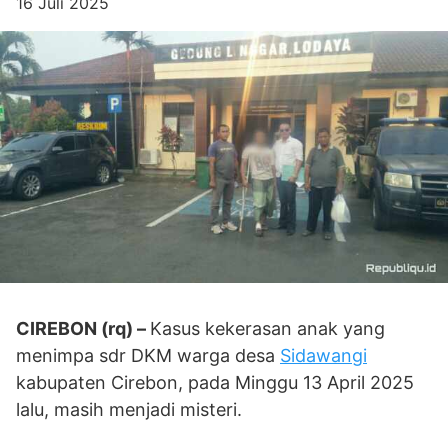
16 Juli 2025
CIREBON (rq) –
Kasus kekerasan anak yang
menimpa sdr DKM warga desa
Sidawangi
kabupaten Cirebon, pada Minggu 13 April 2025
lalu, masih menjadi misteri.