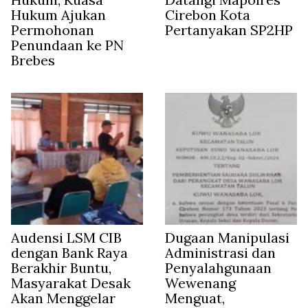
Hukum Ajukan
Cirebon Kota
Permohonan
Pertanyakan SP2HP
Penundaan ke PN
Brebes
Audensi LSM CIB
Dugaan Manipulasi
dengan Bank Raya
Administrasi dan
Berakhir Buntu,
Penyalahgunaan
Masyarakat Desak
Wewenang
Akan Menggelar
Menguat,