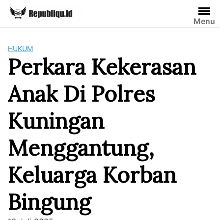
Skip
to
Menu
content
HUKUM
Perkara Kekerasan
Anak Di Polres
Kuningan
Menggantung,
Keluarga Korban
Bingung