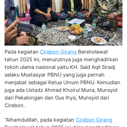
Pada kegiatan
Cirebon Girang
Bersholawat
tahun 2025 ini, menurutnya juga menghadirkan
tokoh ulama nasional yaitu KH. Said Aqil Siradj
selaku Mustasyar PBNU yang juga pernah
menjabat sebagai Ketua Umum PBNU. Kemudian
juga ada Ustadz Ahmad Khoirul Muna, Munsyid
dari Pekalongan dan Gus Ihya, Munsyid dari
Cirebon.
“Alhamdulillah, pada kegiatan
Cirebon Girang