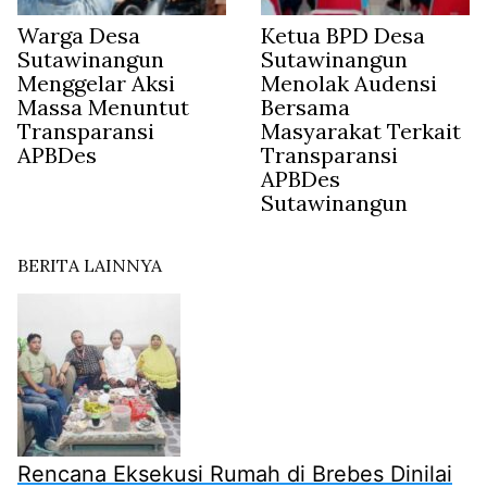
Warga Desa
Ketua BPD Desa
Sutawinangun
Sutawinangun
Menggelar Aksi
Menolak Audensi
Massa Menuntut
Bersama
Transparansi
Masyarakat Terkait
APBDes
Transparansi
APBDes
Sutawinangun
BERITA LAINNYA
Rencana Eksekusi Rumah di Brebes Dinilai