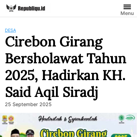
Skip
to
Menu
content
DESA
Cirebon Girang
Bersholawat Tahun
2025, Hadirkan KH.
Said Aqil Siradj
25 September 2025