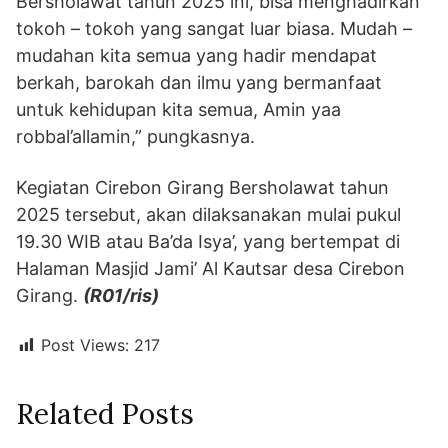
Bersholawat tahun 2025 ini, bisa menghadirkan
tokoh – tokoh yang sangat luar biasa. Mudah –
mudahan kita semua yang hadir mendapat
berkah, barokah dan ilmu yang bermanfaat
untuk kehidupan kita semua, Amin yaa
robbal’allamin,” pungkasnya.
Kegiatan Cirebon Girang Bersholawat tahun
2025 tersebut, akan dilaksanakan mulai pukul
19.30 WIB atau Ba’da Isya’, yang bertempat di
Halaman Masjid Jami’ Al Kautsar desa Cirebon
Girang.
(R01/ris)
Post Views:
217
Related Posts