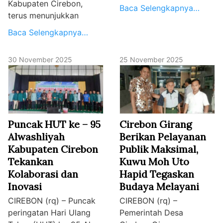
Kabupaten Cirebon,
Baca Selengkapnya…
terus menunjukkan
Baca Selengkapnya…
30 November 2025
25 November 2025
Puncak HUT ke – 95
Cirebon Girang
Alwashliyah
Berikan Pelayanan
Kabupaten Cirebon
Publik Maksimal,
Tekankan
Kuwu Moh Uto
Kolaborasi dan
Hapid Tegaskan
Inovasi
Budaya Melayani
CIREBON (rq) – Puncak
CIREBON (rq) –
peringatan Hari Ulang
Pemerintah Desa