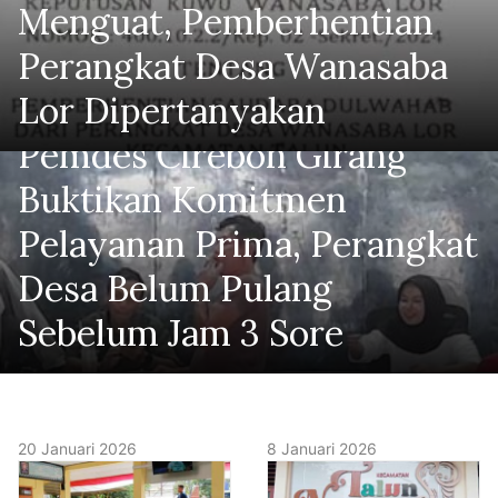
Menguat, Pemberhentian
Perangkat Desa Wanasaba
Lor Dipertanyakan
Pemdes Cirebon Girang
Buktikan Komitmen
Pelayanan Prima, Perangkat
Desa Belum Pulang
Sebelum Jam 3 Sore
20 Januari 2026
8 Januari 2026