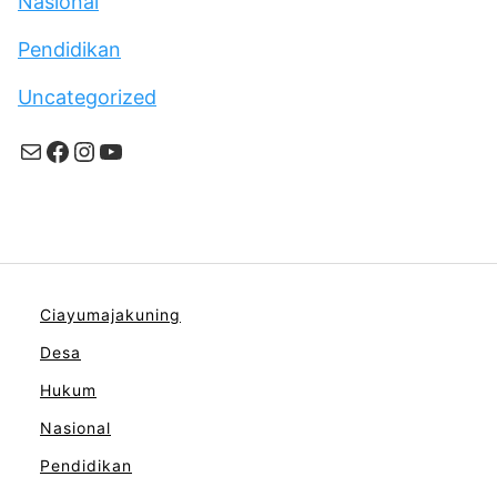
Nasional
Pendidikan
Uncategorized
Mail
Facebook
Instagram
YouTube
Ciayumajakuning
Desa
Hukum
Nasional
Pendidikan