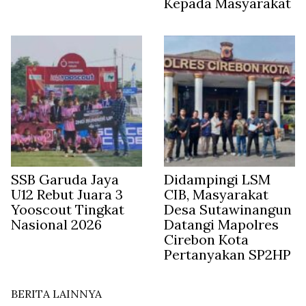
Kepada Masyarakat
SSB Garuda Jaya
Didampingi LSM
U12 Rebut Juara 3
CIB, Masyarakat
Yooscout Tingkat
Desa Sutawinangun
Nasional 2026
Datangi Mapolres
Cirebon Kota
Pertanyakan SP2HP
BERITA LAINNYA