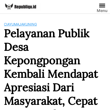
Skip
to
Menu
content
CIAYUMAJAKUNING
Pelayanan Publik
Desa
Kepongpongan
Kembali Mendapat
Apresiasi Dari
Masyarakat, Cepat