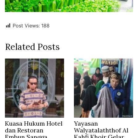
Post Views:
188
Related Posts
Kuasa Hukum Hotel
Yayasan
dan Restoran
Walyatalaththof Al
Embun Sangga
Kahfi Khoir Gelar