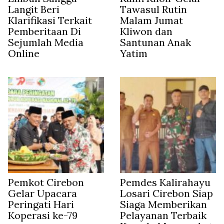
Langit Beri
Tawasul Rutin
Klarifikasi Terkait
Malam Jumat
Pemberitaan Di
Kliwon dan
Sejumlah Media
Santunan Anak
Online
Yatim
Pemkot Cirebon
Pemdes Kalirahayu
Gelar Upacara
Losari Cirebon Siap
Peringati Hari
Siaga Memberikan
Koperasi ke-79
Pelayanan Terbaik