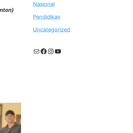
Nasional
Anton)
Pendidikan
Uncategorized
Mail
Facebook
Instagram
YouTube