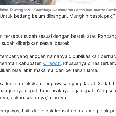
alan Tawangsari – Kalirahayu kecamatan Losari kabupaten Cire
 Untuk bedeng belum dibangun. Mungkin besok pak,”
aan tersebut sudah sesuai dengan bestek atau Rancan
sudah dikerjakan sesuai bestek.
setempat yang enggan namanya dipublikasikan berhar
merintah kabupaten
Cirebon
, khususnya dinas terkait
ilkan bisa lebih maksimal dan bertahan lama.
isa lebih melakukan pengawasan yang ketat. Sudah 
ibangunnya cepat, tapi rusaknya juga cepat. Yang sepe
snya, bukan cepatnya,” ujarnya.
engawas, baik dari pihak konsultan ataupun pihak pe