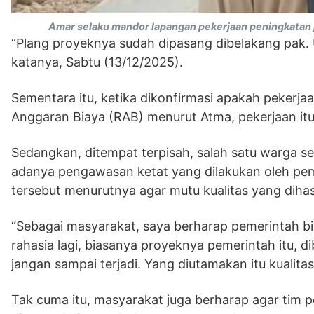
Amar selaku mandor lapangan pekerjaan peningkatan j
“Plang proyeknya sudah dipasang dibelakang pak.
katanya, Sabtu (13/12/2025).
Sementara itu, ketika dikonfirmasi apakah pekerj
Anggaran Biaya (RAB) menurut Atma, pekerjaan itu 
Sedangkan, ditempat terpisah, salah satu warga 
adanya pengawasan ketat yang dilakukan oleh pe
tersebut menurutnya agar mutu kualitas yang dihas
“Sebagai masyarakat, saya berharap pemerintah b
rahasia lagi, biasanya proyeknya pemerintah itu, d
jangan sampai terjadi. Yang diutamakan itu kualita
Tak cuma itu, masyarakat juga berharap agar tim p