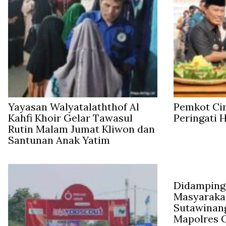
Yayasan Walyatalaththof Al
Pemkot Ci
Kahfi Khoir Gelar Tawasul
Peringati 
Rutin Malam Jumat Kliwon dan
Santunan Anak Yatim
Didampingi
Masyaraka
Sutawinan
Mapolres C