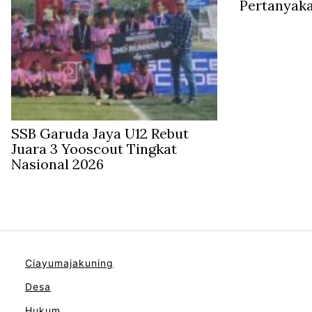
Pertanyak
SSB Garuda Jaya U12 Rebut
Juara 3 Yooscout Tingkat
Nasional 2026
Ciayumajakuning
Desa
Hukum