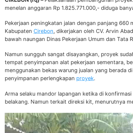
menelan anggaran Rp 1.825.771.000,- diduga bany
Pekerjaan peningkatan jalan dengan panjang 660 
Kabupaten
Cirebon
, dikerjakan oleh CV. Arvin Aba
bawah naungan Dinas Pekerjaan Umum dan Tata R
Namun sungguh sangat disayangkan, proyek sudah b
tempat penyimpanan alat pekerjaan sementara, bel
menggunakan bekas warung jualan yang berada di l
penyimpanan perlengkapan
proyek
.
Arma selaku mandor lapangan ketika di konfirmas
belakang. Namun terkait direksi kit, menurutnya 