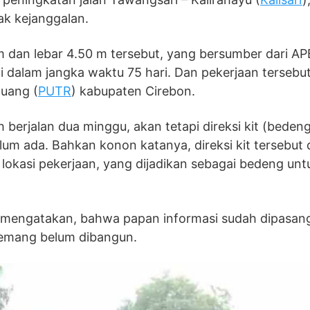
ak kejanggalan.
m dan lebar 4.50 m tersebut, yang bersumber dari A
di dalam jangka waktu 75 hari. Dan pekerjaan tersebut
uang (
PUTR
) kabupaten Cirebon.
erjalan dua minggu, akan tetapi direksi kit (beden
um ada. Bahkan konon katanya, direksi kit tersebut 
okasi pekerjaan, yang dijadikan sebagai bedeng unt
i mengatakan, bahwa papan informasi sudah dipasang
memang belum dibangun.