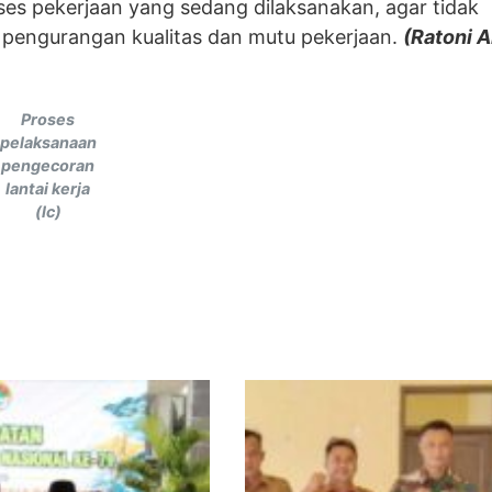
ses pekerjaan yang sedang dilaksanakan, agar tidak
pengurangan kualitas dan mutu pekerjaan.
(Ratoni 
Proses
pelaksanaan
pengecoran
lantai kerja
(lc)