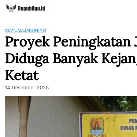
Skip
to
content
CIAYUMAJAKUNING
Proyek Peningkatan J
Diduga Banyak Kejan
Ketat
14 Desember 2025