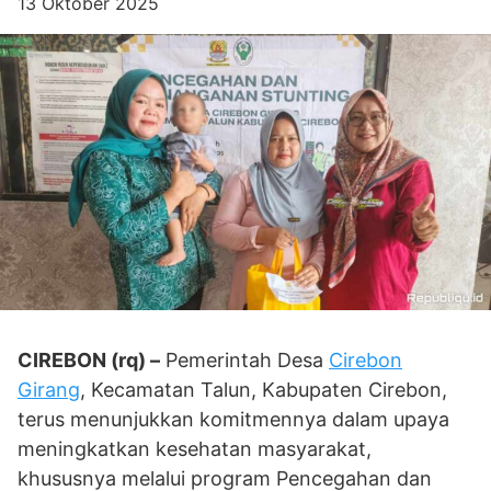
13 Oktober 2025
CIREBON (rq) –
Pemerintah Desa
Cirebon
Girang
, Kecamatan Talun, Kabupaten Cirebon,
terus menunjukkan komitmennya dalam upaya
meningkatkan kesehatan masyarakat,
khususnya melalui program Pencegahan dan