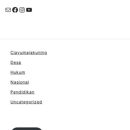
Mail
Facebook
Instagram
YouTube
Ciayumajakuning
Desa
Hukum
Nasional
Pendidikan
Uncategorized