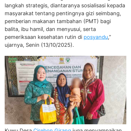
langkah strategis, diantaranya sosialisasi kepada
masyarakat tentang pentingnya gizi seimbang,
pemberian makanan tambahan (PMT) bagi
balita, ibu hamil, dan menyusui, serta
pemeriksaan kesehatan rutin di
posyandu
,”
ujarnya, Senin (13/10/2025).
Kuwu Desa
Cirebon Girang
juga menyampaikan,