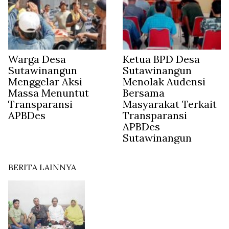
Warga Desa
Ketua BPD Desa
Sutawinangun
Sutawinangun
Menggelar Aksi
Menolak Audensi
Massa Menuntut
Bersama
Transparansi
Masyarakat Terkait
APBDes
Transparansi
APBDes
Sutawinangun
BERITA LAINNYA