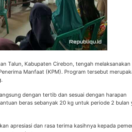
an Talun, Kabupaten Cirebon, tengah melaksanakan
Penerima Manfaat (KPM). Program tersebut merupa
g.
angsung dengan tertib dan sesuai dengan harapan
tuan beras sebanyak 20 kg untuk periode 2 bulan 
n apresiasi dan rasa terima kasihnya kepada peme