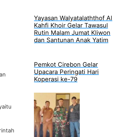
Yayasan Walyatalaththof Al
Kahfi Khoir Gelar Tawasul
Rutin Malam Jumat Kliwon
dan Santunan Anak Yatim
Pemkot Cirebon Gelar
Upacara Peringati Hari
kan
Koperasi ke-79
yaitu
rintah