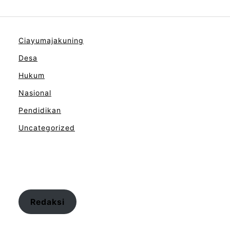
Ciayumajakuning
Desa
Hukum
Nasional
Pendidikan
Uncategorized
Redaksi