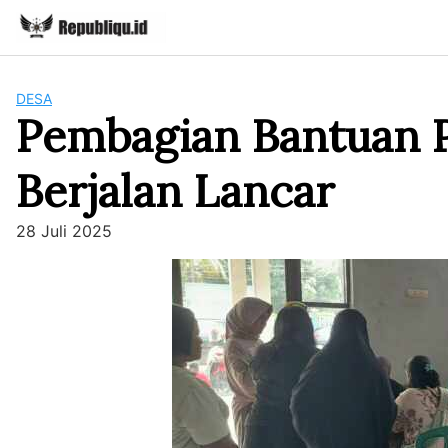
Skip
to
content
DESA
Pembagian Bantuan 
Berjalan Lancar
28 Juli 2025