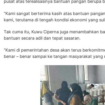
pusat atas terealisasinya bantuan pangan berupa b
“Kami sangat berterima kasih atas bantuan panga
kami, terutama di tengah kondisi ekonomi yang suli
Tak cuma itu, Kuwu Ciperna juga menambahkan ba
bantuan secara adil dan tepat sasaran.
“Kami di pemerintahan desa akan terus berkomitme
benar – benar sampai ke tangan masyarakat yan