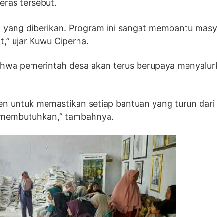
eras tersebut.
n yang diberikan. Program ini sangat membantu masy
t,” ujar Kuwu Ciperna.
hwa pemerintah desa akan terus berupaya menyalur
n untuk memastikan setiap bantuan yang turun dari
g membutuhkan,” tambahnya.