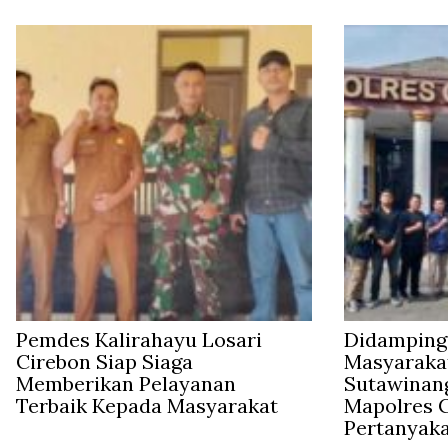
Pemdes Kalirahayu Losari
Didampingi
Cirebon Siap Siaga
Masyaraka
Memberikan Pelayanan
Sutawinan
Terbaik Kepada Masyarakat
Mapolres C
Pertanyak