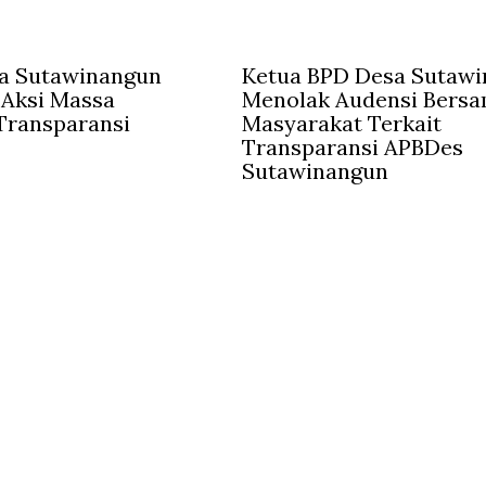
a Sutawinangun
Ketua BPD Desa Sutaw
 Aksi Massa
Menolak Audensi Bers
Transparansi
Masyarakat Terkait
Transparansi APBDes
Sutawinangun