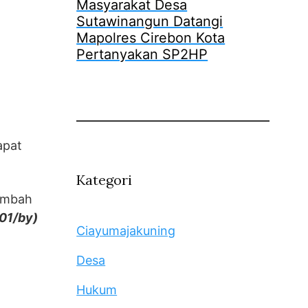
Masyarakat Desa
Sutawinangun Datangi
Mapolres Cirebon Kota
Pertanyakan SP2HP
apat
Kategori
tambah
01/by)
Ciayumajakuning
Desa
Hukum