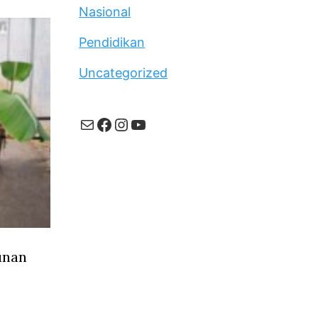
Nasional
Pendidikan
Uncategorized
Mail
Facebook
Instagram
YouTube
unan