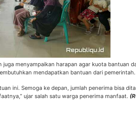
n juga menyampaikan harapan agar kuota bantuan d
 membutuhkan mendapatkan bantuan dari pemerintah.
uan ini. Semoga ke depan, jumlah penerima bisa di
aatnya,” ujar salah satu warga penerima manfaat.
(R