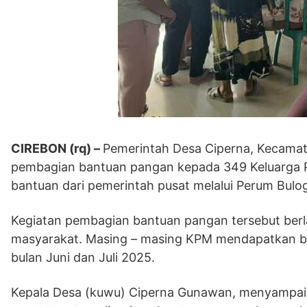
CIREBON (rq) –
Pemerintah Desa Ciperna, Kecamat
pembagian bantuan pangan kepada 349 Keluarga 
bantuan dari pemerintah pusat melalui Perum Bulo
Kegiatan pembagian bantuan pangan tersebut berl
masyarakat. Masing – masing KPM mendapatkan ban
bulan Juni dan Juli 2025.
Kepala Desa (kuwu) Ciperna Gunawan, menyampaika