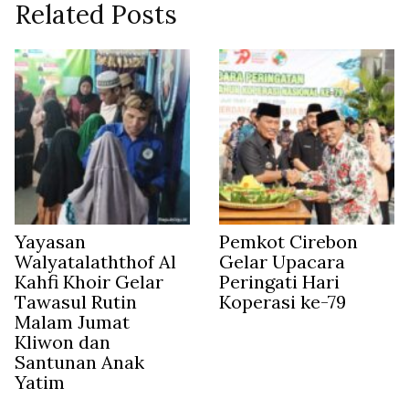
Related Posts
Yayasan
Pemkot Cirebon
Walyatalaththof Al
Gelar Upacara
Kahfi Khoir Gelar
Peringati Hari
Tawasul Rutin
Koperasi ke-79
Malam Jumat
Kliwon dan
Santunan Anak
Yatim