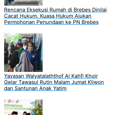
Rencana Eksekusi Rumah di Brebes Dinilai
Cacat Hukum, Kuasa Hukum Ajukan
Permohonan Penundaan ke PN Brebes
Yayasan Walyatalaththof Al Kahfi Khoir
Gelar Tawasul Rutin Malam Jumat Kliwon
dan Santunan Anak Yatim