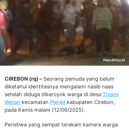
CIREBON (rq) –
Seorang pemuda yang belum
diketahui identitasnya mengalami nasib naas
setelah diduga dikeroyok warga di desa
Trusmi
Wetan
kecamatan
Plered
kabupaten Cirebon,
pada Kamis malam (12/06/2025).
Peristiwa yang sempat terekam kamera warga