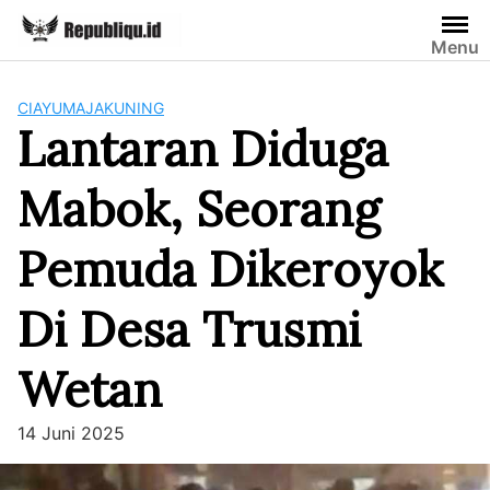
Skip
to
Menu
content
CIAYUMAJAKUNING
Lantaran Diduga
Mabok, Seorang
Pemuda Dikeroyok
Di Desa Trusmi
Wetan
14 Juni 2025