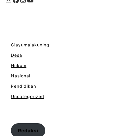
Ciayumajakuning
Desa
Hukum
Nasional
Pendidikan
Uncategorized
Redaksi