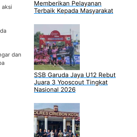
Memberikan Pelayanan
 aksi
Terbaik Kepada Masyarakat
ada
ngar dan
pa
SSB Garuda Jaya U12 Rebut
Juara 3 Yooscout Tingkat
Nasional 2026