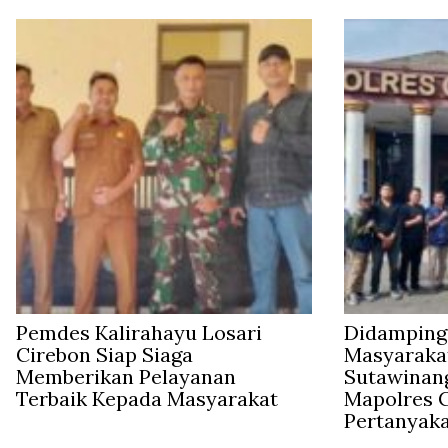
Pemdes Kalirahayu Losari
Didampingi
Cirebon Siap Siaga
Masyaraka
Memberikan Pelayanan
Sutawinan
Terbaik Kepada Masyarakat
Mapolres C
Pertanyak