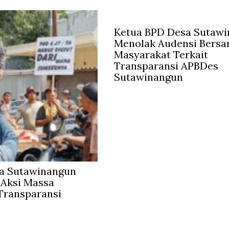
Ketua BPD Desa Sutaw
Menolak Audensi Bers
Masyarakat Terkait
Transparansi APBDes
Sutawinangun
a Sutawinangun
 Aksi Massa
Transparansi