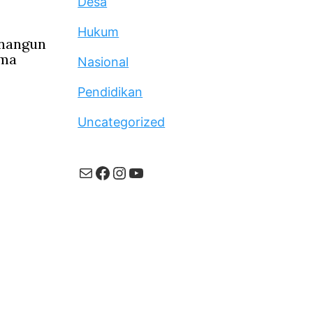
Desa
Hukum
inangun
ama
Nasional
Pendidikan
Uncategorized
Mail
Facebook
Instagram
YouTube