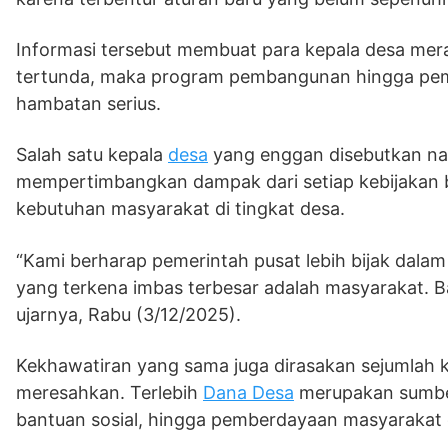
Informasi tersebut membuat para kepala desa mera
tertunda, maka program pembangunan hingga pem
hambatan serius.
Salah satu kepala
desa
yang enggan disebutkan n
mempertimbangkan dampak dari setiap kebijakan 
kebutuhan masyarakat di tingkat desa.
“Kami berharap pemerintah pusat lebih bijak dala
yang terkena imbas terbesar adalah masyarakat. B
ujarnya, Rabu (3/12/2025).
Kekhawatiran yang sama juga dirasakan sejumlah ke
meresahkan. Terlebih
Dana Desa
merupakan sumber
bantuan sosial, hingga pemberdayaan masyarakat 