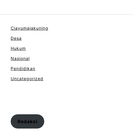
Ciayumajakuning
Desa
Hukum
Nasional
Pendidikan
Uncategorized
Redaksi