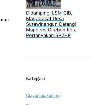
Didampingi LSM CIB,
Masyarakat Desa
unan
Sutawinangun Datangi
Mapolres Cirebon Kota
Pertanyakan SP2HP
Kategori
Ciayumajakuning