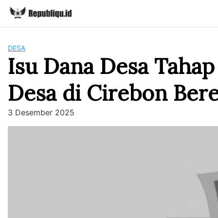
Skip
to
content
DESA
Isu Dana Desa Tahap 
Desa di Cirebon Ber
3 Desember 2025