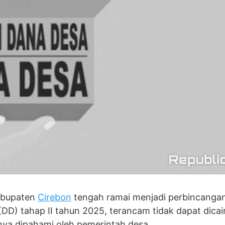
Kabupaten
Cirebon
tengah ramai menjadi perbincangan
DD) tahap II tahun 2025, terancam tidak dapat dicai
nya dipahami oleh pemerintah desa.