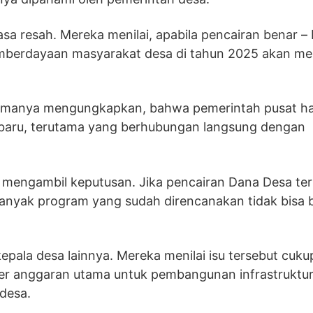
sa resah. Mereka menilai, apabila pencairan benar –
berdayaan masyarakat desa di tahun 2025 akan me
amanya mengungkapkan, bahwa pemerintah pusat ha
baru, terutama yang berhubungan langsung dengan
m mengambil keputusan. Jika pencairan Dana Desa te
anyak program yang sudah direncanakan tidak bisa be
pala desa lainnya. Mereka menilai isu tersebut cuku
 anggaran utama untuk pembangunan infrastruktur
desa.