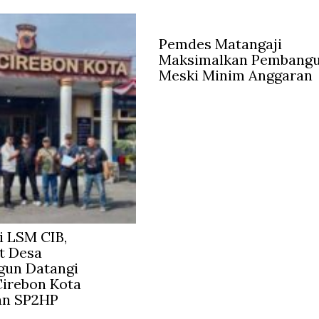
Pemdes Matangaji
Maksimalkan Pembang
Meski Minim Anggaran
 LSM CIB,
t Desa
gun Datangi
irebon Kota
an SP2HP