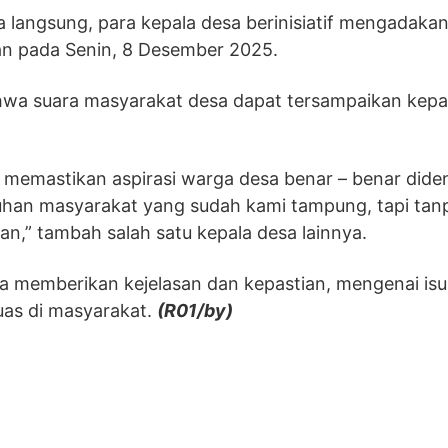
 langsung, para kepala desa berinisiatif mengadakan
an pada Senin, 8 Desember 2025.
ahwa suara masyarakat desa dapat tersampaikan kep
 memastikan aspirasi warga desa benar – benar dide
utuhan masyarakat yang sudah kami tampung, tapi tan
an,” tambah salah satu kepala desa lainnya.
a memberikan kejelasan dan kepastian, mengenai isu
uas di masyarakat.
(R01/by)