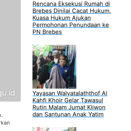
Rencana Eksekusi Rumah di
Brebes Dinilai Cacat Hukum,
Kuasa Hukum Ajukan
Permohonan Penundaan ke
PN Brebes
Yayasan Walyatalaththof Al
Kahfi Khoir Gelar Tawasul
Rutin Malam Jumat Kliwon
dan Santunan Anak Yatim
.
rkan