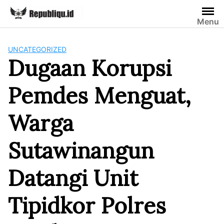
Skip
to
Menu
content
UNCATEGORIZED
Dugaan Korupsi
Pemdes Menguat,
Warga
Sutawinangun
Datangi Unit
Tipidkor Polres