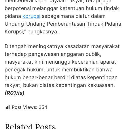
mencederai kepercayaan rakyat, tetapi juga
berpotensi melanggar ketentuan hukum tindak
pidana
korupsi
sebagaimana diatur dalam
Undang-Undang Pemberantasan Tindak Pidana
Korupsi,” pungkasnya.
Ditengah meningkatnya kesadaran masyarakat
terhadap pengawasan anggaran publik,
masyarakat kini menunggu keberanian aparat
penegak hukum, untuk membuktikan bahwa
hukum benar-benar berdiri diatas kepentingan
rakyat, bukan diatas kepentingan kekuasaan.
(R01/is)
Post Views:
354
Related Posts