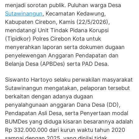
menjadi sorotan publik. Puluhan warga Desa
Sutawinangun
, Kecamatan Kedawung,
Kabupaten Cirebon, Kamis (22/5/2026),
mendatangi Unit Tindak Pidana Korupsi
(Tipidkor) Polres Cirebon Kota untuk
menyerahkan laporan serta dokumen dugaan
penyelewengan Anggaran Pendapatan dan
Belanja Desa (APBDes) serta PAD Desa.
Siswanto Hartoyo selaku perwakilan masyarakat
Sutawinangun mengatakan, pelaporan tersebut
berkaitan dengan adanya dugaan
penyalahgunaan anggaran Dana Desa (DD),
Pendapatan Asli Desa, serta Penyertaan modal
BUMDes yang diduga kisaran besarannya adalah
Rp 332.000.000 dari kurun waktu tahun 2020
sampai dengan 2025, yang dinilai tidak