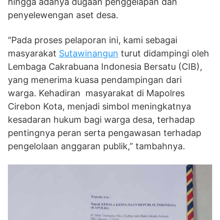
hingga adanya dugaan penggelapan dan
penyelewengan aset desa.
“Pada proses pelaporan ini, kami sebagai
masyarakat
Sutawinangun
turut didampingi oleh
Lembaga Cakrabuana Indonesia Bersatu (CIB),
yang menerima kuasa pendampingan dari
warga. Kehadiran masyarakat di Mapolres
Cirebon Kota, menjadi simbol meningkatnya
kesadaran hukum bagi warga desa, terhadap
pentingnya peran serta pengawasan terhadap
pengelolaan anggaran publik,” tambahnya.