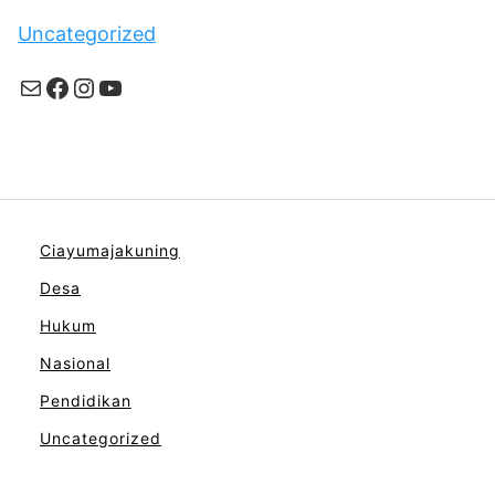
Uncategorized
Mail
Facebook
Instagram
YouTube
Ciayumajakuning
Desa
Hukum
Nasional
Pendidikan
Uncategorized