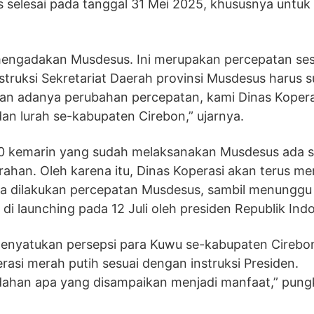
 selesai pada tanggal 31 Mei 2025, khususnya untuk
a mengadakan Musdesus. Ini merupakan percepatan ses
struksi Sekretariat Daerah provinsi Musdesus harus 
gan adanya perubahan percepatan, kami Dinas Kopera
n lurah se-kabupaten Cirebon,” ujarnya.
0 kemarin yang sudah melaksanakan Musdesus ada s
urahan. Oleh karena itu, Dinas Koperasi akan terus 
ra dilakukan percepatan Musdesus, sambil menunggu
h di launching pada 12 Juli oleh presiden Republik Ind
 menyatukan persepsi para Kuwu se-kabupaten Cirebo
i merah putih sesuai dengan instruksi Presiden.
dahan apa yang disampaikan menjadi manfaat,” pung