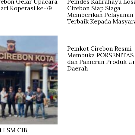
rebon Gelar Upacara
Pemdes Kalirahayu Los
Hari Koperasi ke-79
Cirebon Siap Siaga
Memberikan Pelayanan
Terbaik Kepada Masyar
Pemkot Cirebon Resmi
Membuka PORSENITAS 
dan Pameran Produk U
Daerah
 LSM CIB,