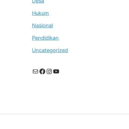
Desa
Hukum
Nasional
Pendidikan
Uncategorized
Mail
Facebook
Instagram
YouTube