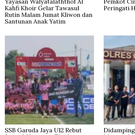
Yayasan Walyatalaththof Al
Pemkot Ci
Kahfi Khoir Gelar Tawasul
Peringati 
Rutin Malam Jumat Kliwon dan
Santunan Anak Yatim
SSB Garuda Jaya U12 Rebut
Didampingi