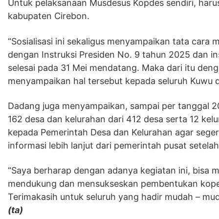
Untuk pelaksanaan Musdesus Kopdes sendiri, harus
kabupaten Cirebon.
“Sosialisasi ini sekaligus menyampaikan tata car
dengan Instruksi Presiden No. 9 tahun 2025 dan in
selesai pada 31 Mei mendatang. Maka dari itu den
menyampaikan hal tersebut kepada seluruh Kuwu da
Dadang juga menyampaikan, sampai per tanggal 2
162 desa dan kelurahan dari 412 desa serta 12 kel
kepada Pemerintah Desa dan Kelurahan agar sege
informasi lebih lanjut dari pemerintah pusat setela
“Saya berharap dengan adanya kegiatan ini, bisa
mendukung dan mensukseskan pembentukan koperas
Terimakasih untuk seluruh yang hadir mudah – mu
(ta)