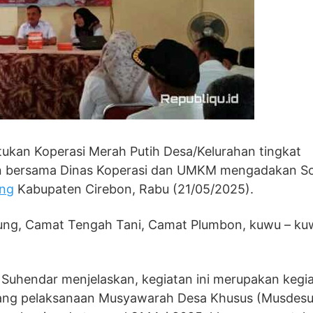
kan Koperasi Merah Putih Desa/Kelurahan tingkat
 bersama Dinas Koperasi dan UMKM mengadakan Sos
ng
Kabupaten Cirebon, Rabu (21/05/2025).
wung, Camat Tengah Tani, Camat Plumbon, kuwu – ku
 Suhendar menjelaskan, kegiatan ini merupakan kegi
jelang pelaksanaan Musyawarah Desa Khusus (Musdesu