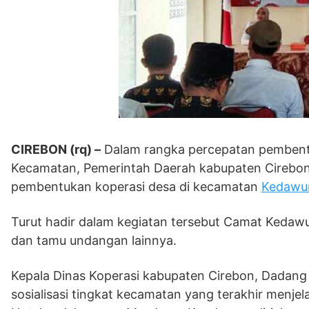
CIREBON (rq) –
Dalam rangka percepatan pembentu
Kecamatan, Pemerintah Daerah kabupaten Cirebon
pembentukan koperasi desa di kecamatan
Kedawu
Turut hadir dalam kegiatan tersebut Camat Keda
dan tamu undangan lainnya.
Kepala Dinas Koperasi kabupaten Cirebon, Dadang
sosialisasi tingkat kecamatan yang terakhir men