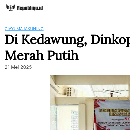
Skip
to
content
CIAYUMAJAKUNING
Di Kedawung, Dinkop
Merah Putih
21 Mei 2025