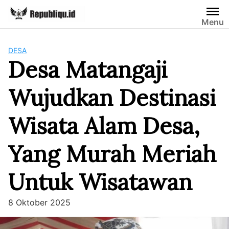
Skip
to
Menu
content
DESA
Desa Matangaji
Wujudkan Destinasi
Wisata Alam Desa,
Yang Murah Meriah
Untuk Wisatawan
8 Oktober 2025