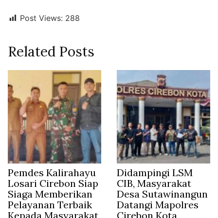
Post Views:
288
Related Posts
Pemdes Kalirahayu
Didampingi LSM
Losari Cirebon Siap
CIB, Masyarakat
Siaga Memberikan
Desa Sutawinangun
Pelayanan Terbaik
Datangi Mapolres
Kepada Masyarakat
Cirebon Kota