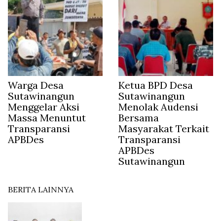
Warga Desa
Ketua BPD Desa
Sutawinangun
Sutawinangun
Menggelar Aksi
Menolak Audensi
Massa Menuntut
Bersama
Transparansi
Masyarakat Terkait
APBDes
Transparansi
APBDes
Sutawinangun
BERITA LAINNYA