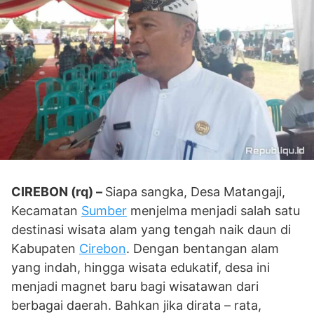
CIREBON (rq) –
Siapa sangka, Desa Matangaji,
Kecamatan
Sumber
menjelma menjadi salah satu
destinasi wisata alam yang tengah naik daun di
Kabupaten
Cirebon
. Dengan bentangan alam
yang indah, hingga wisata edukatif, desa ini
menjadi magnet baru bagi wisatawan dari
berbagai daerah. Bahkan jika dirata – rata,