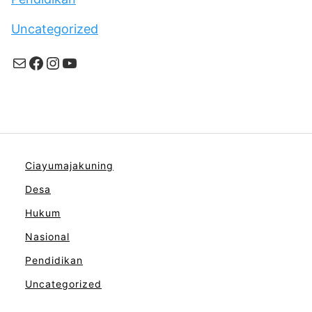
Uncategorized
Mail
Facebook
Instagram
YouTube
Ciayumajakuning
Desa
Hukum
Nasional
Pendidikan
Uncategorized