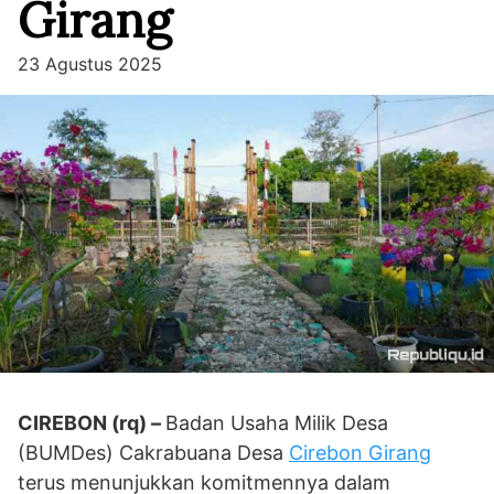
Girang
23 Agustus 2025
CIREBON (rq) –
Badan Usaha Milik Desa
(BUMDes) Cakrabuana Desa
Cirebon Girang
terus menunjukkan komitmennya dalam