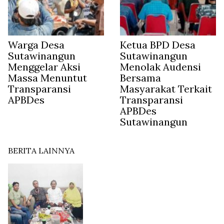
Warga Desa
Ketua BPD Desa
Sutawinangun
Sutawinangun
Menggelar Aksi
Menolak Audensi
Massa Menuntut
Bersama
Transparansi
Masyarakat Terkait
APBDes
Transparansi
APBDes
Sutawinangun
BERITA LAINNYA