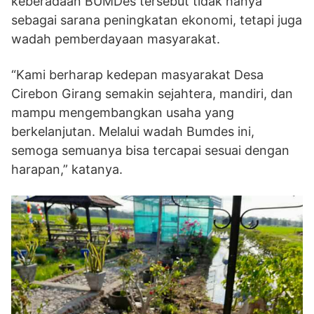
keberadaan BUMDes tersebut tidak hanya
sebagai sarana peningkatan ekonomi, tetapi juga
wadah pemberdayaan masyarakat.
“Kami berharap kedepan masyarakat Desa
Cirebon Girang semakin sejahtera, mandiri, dan
mampu mengembangkan usaha yang
berkelanjutan. Melalui wadah Bumdes ini,
semoga semuanya bisa tercapai sesuai dengan
harapan,” katanya.