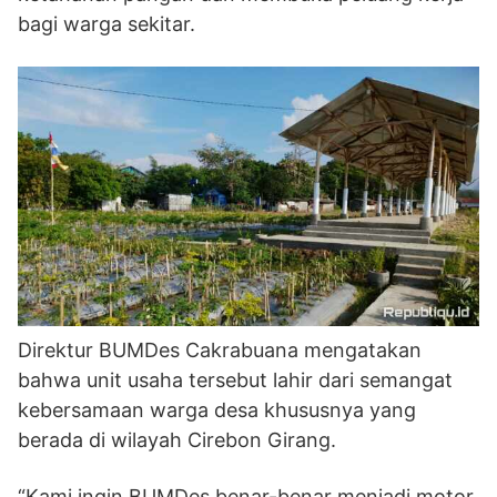
bagi warga sekitar.
Direktur BUMDes Cakrabuana mengatakan
bahwa unit usaha tersebut lahir dari semangat
kebersamaan warga desa khususnya yang
berada di wilayah Cirebon Girang.
“Kami ingin BUMDes benar-benar menjadi motor