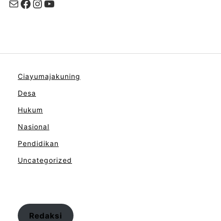
Mail
Facebook
Instagram
YouTube
Ciayumajakuning
Desa
Hukum
Nasional
Pendidikan
Uncategorized
Redaksi