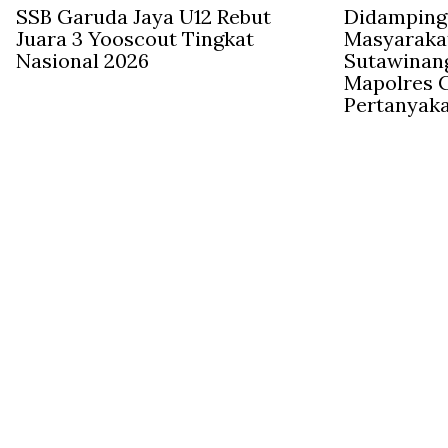
SSB Garuda Jaya U12 Rebut
Didampingi
Juara 3 Yooscout Tingkat
Masyaraka
Nasional 2026
Sutawinan
Mapolres C
Pertanyak