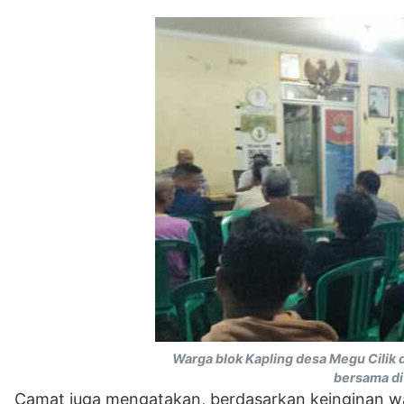
Warga blok Kapling desa Megu Cilik 
bersama di
Camat juga mengatakan, berdasarkan keinginan w