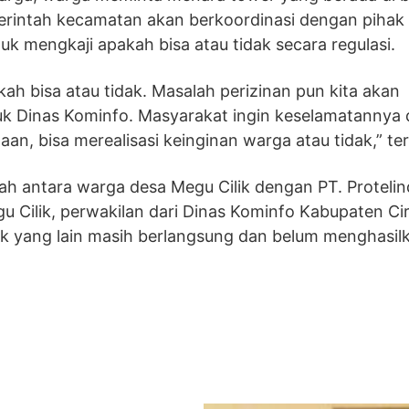
erintah kecamatan akan berkoordinasi dengan pihak 
tuk mengkaji apakah bisa atau tidak secara regulasi.
kah bisa atau tidak. Masalah perizinan pun kita akan
uk Dinas Kominfo. Masyarakat ingin keselamatannya d
n, bisa merealisasi keinginan warga atau tidak,” te
ah antara warga desa Megu Cilik dengan PT. Protelin
 Cilik, perwakilan dari Dinas Kominfo Kabupaten Ci
ak yang lain masih berlangsung dan belum menghasil