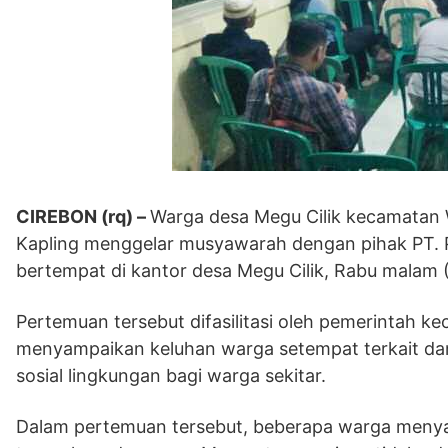
CIREBON (rq) –
Warga desa Megu Cilik kecamatan 
Kapling menggelar musyawarah dengan pihak PT. Pr
bertempat di kantor desa Megu Cilik, Rabu malam 
Pertemuan tersebut difasilitasi oleh pemerintah 
menyampaikan keluhan warga setempat terkait da
sosial lingkungan bagi warga sekitar.
Dalam pertemuan tersebut, beberapa warga meny