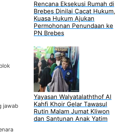
Rencana Eksekusi Rumah di
Brebes Dinilai Cacat Hukum,
Kuasa Hukum Ajukan
Permohonan Penundaan ke
PN Brebes
blok
Yayasan Walyatalaththof Al
Kahfi Khoir Gelar Tawasul
g jawab
Rutin Malam Jumat Kliwon
dan Santunan Anak Yatim
enara