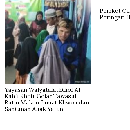
Pemkot Ci
Peringati 
Yayasan Walyatalaththof Al
Kahfi Khoir Gelar Tawasul
Rutin Malam Jumat Kliwon dan
Santunan Anak Yatim