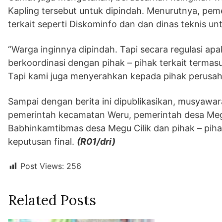
Kapling tersebut untuk dipindah. Menurutnya, pem
terkait seperti Diskominfo dan dan dinas teknis un
“Warga inginnya dipindah. Tapi secara regulasi apa
berkoordinasi dengan pihak – pihak terkait termas
Tapi kami juga menyerahkan kepada pihak perusahaa
Sampai dengan berita ini dipublikasikan, musyawar
pemerintah kecamatan Weru, pemerintah desa Megu
Babhinkamtibmas desa Megu Cilik dan pihak – pih
keputusan final.
(R01/dri)
Post Views:
256
Related Posts