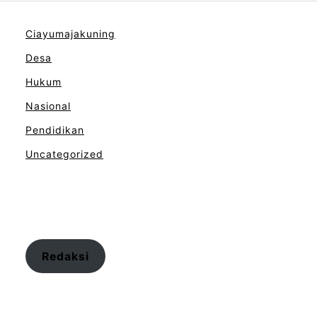
Ciayumajakuning
Desa
Hukum
Nasional
Pendidikan
Uncategorized
Redaksi