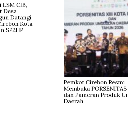
 LSM CIB,
t Desa
gun Datangi
irebon Kota
an SP2HP
Pemkot Cirebon Resmi
Membuka PORSENITAS 
dan Pameran Produk U
Daerah