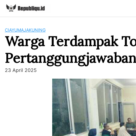
Skip
to
content
CIAYUMAJAKUNING
Warga Terdampak To
Pertanggungjawaban
23 April 2025