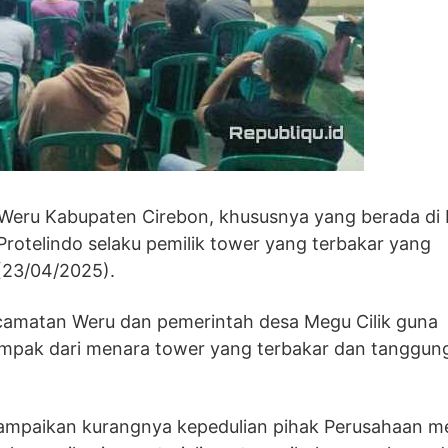
Weru Kabupaten Cirebon, khususnya yang berada di 
otelindo selaku pemilik tower yang terbakar yang
(23/04/2025).
kecamatan Weru dan pemerintah desa Megu Cilik guna
mpak dari menara tower yang terbakar dan tanggun
ampaikan kurangnya kepedulian pihak Perusahaan m