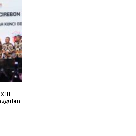
XIII
nggulan