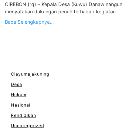
CIREBON (rq) – Kepala Desa (Kuwu) Danawinangun
menyatakan dukungan penuh terhadap kegiatan
Baca Selengkapnya…
Ciayumajakuning
Desa
Hukum
Nasional
Pendidikan
Uncategorized