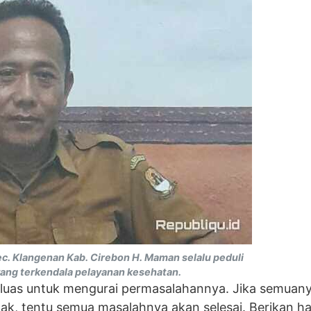
. Klangenan Kab. Cirebon H. Maman selalu peduli
ang terkendala pelayanan kesehatan.
t luas untuk mengurai permasalahannya. Jika semuan
hak, tentu semua masalahnya akan selesai. Berikan h