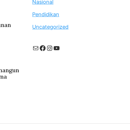
Nasional
Pendidikan
unan
Uncategorized
Mail
Facebook
Instagram
YouTube
inangun
ama