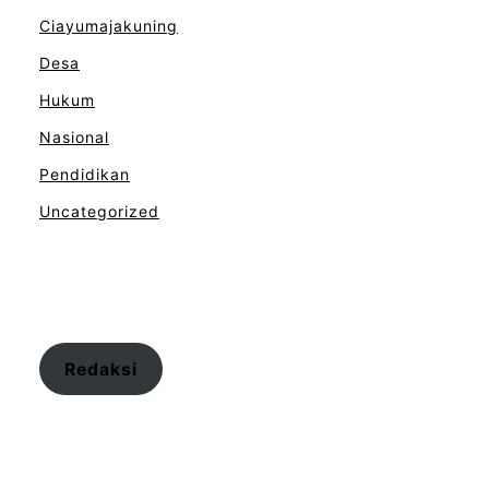
Ciayumajakuning
Desa
Hukum
Nasional
Pendidikan
Uncategorized
Redaksi