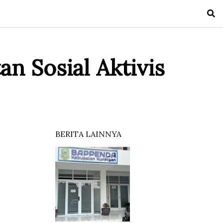
n Sosial Aktivis
BERITA LAINNYA