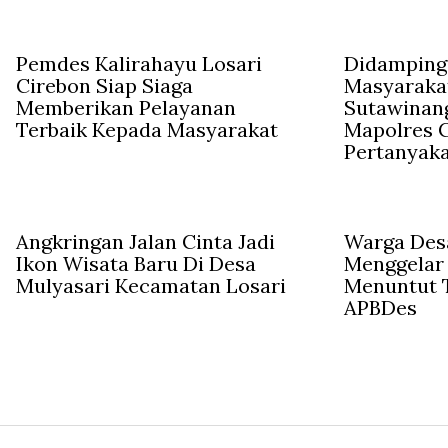
Pemdes Kalirahayu Losari
Didampingi
Cirebon Siap Siaga
Masyaraka
Memberikan Pelayanan
Sutawinan
Terbaik Kepada Masyarakat
Mapolres C
Pertanyak
Angkringan Jalan Cinta Jadi
Warga Des
Ikon Wisata Baru Di Desa
Menggelar
Mulyasari Kecamatan Losari
Menuntut 
APBDes