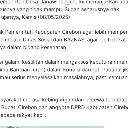
 Pemerintah Desa Danawinangun. Ini menunjukkan ad
khususnya yang tidak mampu. Sudah seharusnya hak
 ujarnya, Kamis (08/05/2025).
k Pemerintah Kabupaten Cirebon agar lebih mempe
a melalui Dinas Sosial dan BAZNAS, agar lebih dekat
ya dalam bidang kesehatan.
mengalami kesulitan dalam mengakses kebutuhan men
ma Bantuan Iuran) dalam kondisi darurat. Padahal ji
 mau serius menyelesaikan masalahnya, pasti semua
asyarakat merasa kebingungan dan kecewa terhadap
ar Bupati Cirebon dan anggota DPRD Kabupaten Cireb
epada rakyat kecil.