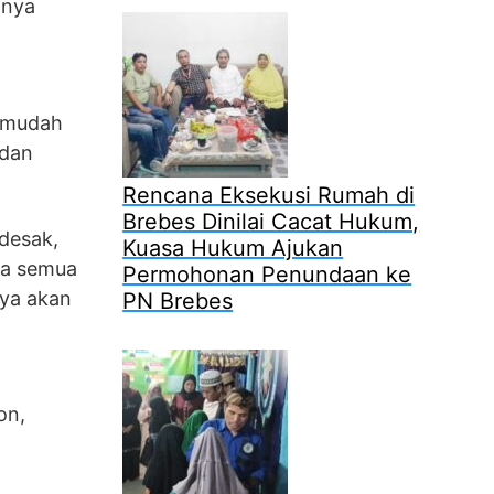
anya
rmudah
 dan
Rencana Eksekusi Rumah di
Brebes Dinilai Cacat Hukum,
desak,
Kuasa Hukum Ajukan
ka semua
Permohonan Penundaan ke
nya akan
PN Brebes
on,