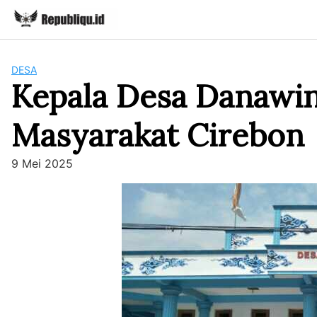
Skip
to
content
DESA
Kepala Desa Danawin
Masyarakat Cirebon
9 Mei 2025