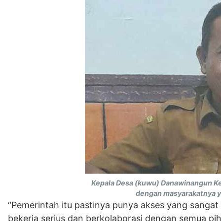
Kepala Desa (kuwu) Danawinangun Kec
dengan masyarakatnya y
“Pemerintah itu pastinya punya akses yang sanga
bekerja serius dan berkolaborasi dengan semua pi