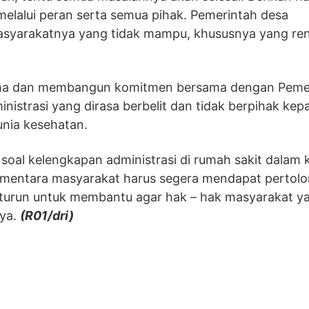
elalui peran serta semua pihak. Pemerintah desa
asyarakatnya yang tidak mampu, khususnya yang re
jasama dan membangun komitmen bersama dengan Peme
istrasi yang dirasa berbelit dan tidak berpihak kep
unia kesehatan.
soal kelengkapan administrasi di rumah sakit dalam 
Sementara masyarakat harus segera mendapat pertol
ap turun untuk membantu agar hak – hak masyarakat y
nya.
(R01/dri)