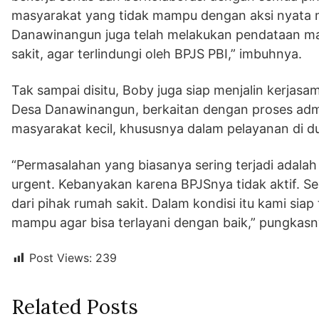
masyarakat yang tidak mampu dengan aksi nyata m
Danawinangun juga telah melakukan pendataan m
sakit, agar terlindungi oleh BPJS PBI,” imbuhnya.
Tak sampai disitu, Boby juga siap menjalin ker
Desa Danawinangun, berkaitan dengan proses admin
masyarakat kecil, khususnya dalam pelayanan di d
“Permasalahan yang biasanya sering terjadi adalah 
urgent. Kebanyakan karena BPJSnya tidak aktif. 
dari pihak rumah sakit. Dalam kondisi itu kami si
mampu agar bisa terlayani dengan baik,” pungkas
Post Views:
239
Related Posts