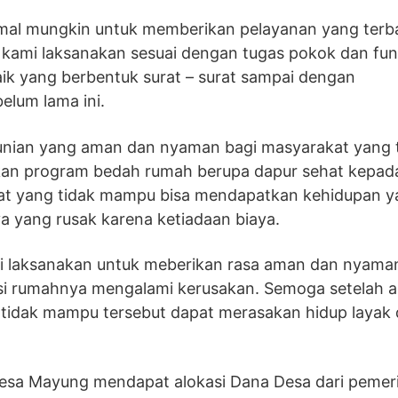
al mungkin untuk memberikan pelayanan yang terb
kami laksanakan sesuai dengan tugas pokok dan fun
k yang berbentuk surat – surat sampai dengan
elum lama ini.
unian yang aman dan nyaman bagi masyarakat yang 
an program bedah rumah berupa dapur sehat kepad
kat yang tidak mampu bisa mendapatkan kehidupan 
a yang rusak karena ketiadaan biaya.
mi laksanakan untuk meberikan rasa aman dan nyama
si rumahnya mengalami kerusakan. Semoga setelah 
 tidak mampu tersebut dapat merasakan hidup layak
desa Mayung mendapat alokasi Dana Desa dari pemer