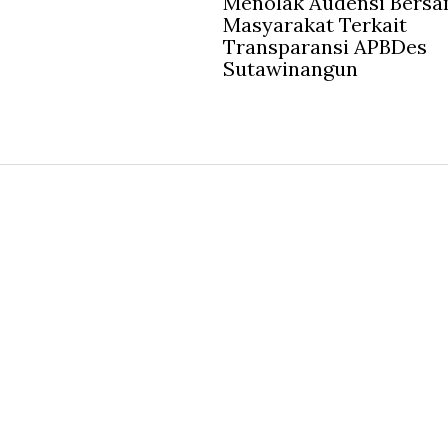
Menolak Audensi Bers
Masyarakat Terkait
Transparansi APBDes
Sutawinangun