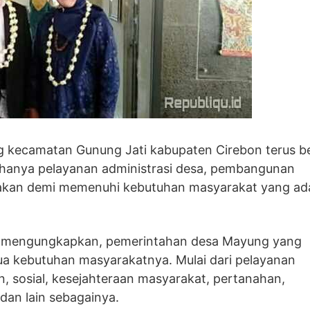
 kecamatan Gunung Jati kabupaten Cirebon terus b
hanya pelayanan administrasi desa, pembangunan
ayakan demi memenuhi kebutuhan masyarakat yang ad
ni mengungkapkan, pemerintahan desa Mayung yang
a kebutuhan masyarakatnya. Mulai dari pelayanan
n, sosial, kesejahteraan masyarakat, pertanahan,
dan lain sebagainya.