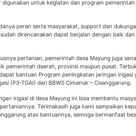
r digunakan untuk kegiatan dan program pemerintah
anya peran serta masyarakat, support dan dukunga
udah direncanakan dapat berjalan dengan baik dan 
susnya pertanian, pemerintah desa Mayung juga sena
baik pemerintah daerah, provinsi maupun pusat. Terbu
apat bantuan Program peningkatan jaringan irigasi 
igasi (P3-TGAI) dari BBWS Cimanuk – Cisanggarung.
gan irigasi di desa Mayung ini bisa membantu masy
 pertaniannya. Terimakasih juga kami sampaikan kep
anggarung atas bantuannya, semoga bermanfaat bes