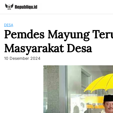
Skip
to
content
DESA
Pemdes Mayung Teru
Masyarakat Desa
10 Desember 2024