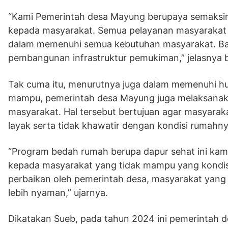
“Kami Pemerintah desa Mayung berupaya semaksim
kepada masyarakat. Semua pelayanan masyarakat 
dalam memenuhi semua kebutuhan masyarakat. Bai
pembangunan infrastruktur pemukiman,” jelasnya b
Tak cuma itu, menurutnya juga dalam memenuhi h
mampu, pemerintah desa Mayung juga melaksanak
masyarakat. Hal tersebut bertujuan agar masyara
layak serta tidak khawatir dengan kondisi rumahny
“Program bedah rumah berupa dapur sehat ini ka
kepada masyarakat yang tidak mampu yang kondi
perbaikan oleh pemerintah desa, masyarakat yang
lebih nyaman,” ujarnya.
Dikatakan Sueb, pada tahun 2024 ini pemerintah 