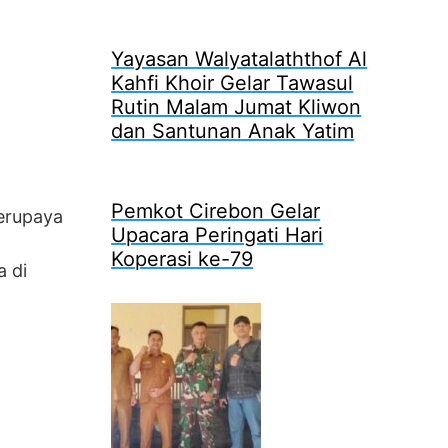
Yayasan Walyatalaththof Al
Kahfi Khoir Gelar Tawasul
Rutin Malam Jumat Kliwon
dan Santunan Anak Yatim
Pemkot Cirebon Gelar
erupaya
Upacara Peringati Hari
Koperasi ke-79
a di