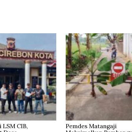
 LSM CIB,
Pemdes Matangaji