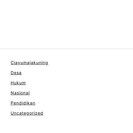
Ciayumajakuning
Desa
Hukum
Nasional
Pendidikan
Uncategorized