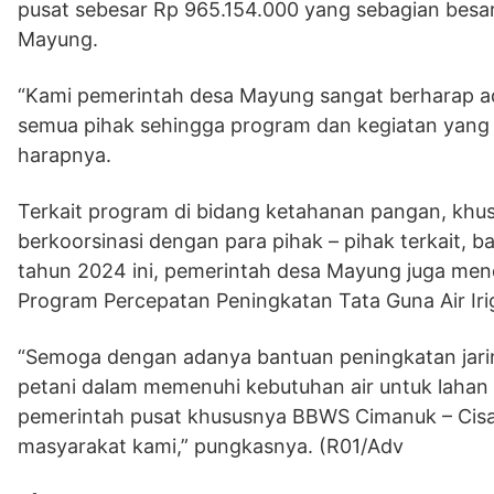
pusat sebesar Rp 965.154.000 yang sebagian besa
Mayung.
“Kami pemerintah desa Mayung sangat berharap ad
semua pihak sehingga program dan kegiatan yang s
harapnya.
Terkait program di bidang ketahanan pangan, khu
berkoorsinasi dengan para pihak – pihak terkait, 
tahun 2024 ini, pemerintah desa Mayung juga mend
Program Percepatan Peningkatan Tata Guna Air Ir
“Semoga dengan adanya bantuan peningkatan jarin
petani dalam memenuhi kebutuhan air untuk lahan
pemerintah pusat khususnya BBWS Cimanuk – Cis
masyarakat kami,” pungkasnya. (R01/Adv