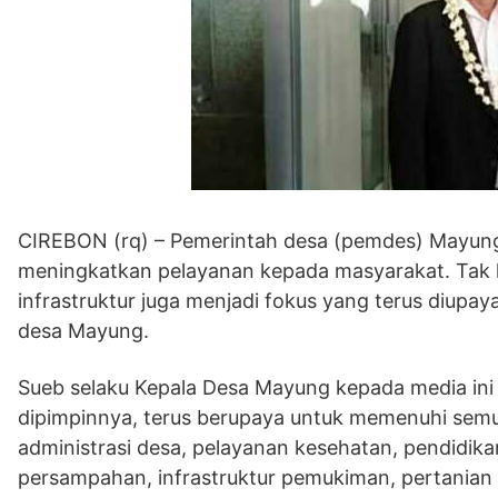
CIREBON (rq) – Pemerintah desa (pemdes) Mayung
meningkatkan pelayanan kepada masyarakat. Tak 
infrastruktur juga menjadi fokus yang terus diup
desa Mayung.
Sueb selaku Kepala Desa Mayung kepada media i
dipimpinnya, terus berupaya untuk memenuhi semu
administrasi desa, pelayanan kesehatan, pendidika
persampahan, infrastruktur pemukiman, pertanian 