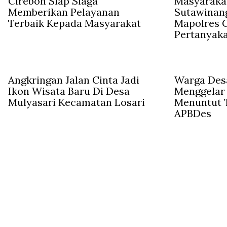
Cirebon Siap Siaga
Masyaraka
Memberikan Pelayanan
Sutawinan
Terbaik Kepada Masyarakat
Mapolres C
Pertanyak
Angkringan Jalan Cinta Jadi
Warga Des
Ikon Wisata Baru Di Desa
Menggelar
Mulyasari Kecamatan Losari
Menuntut 
APBDes