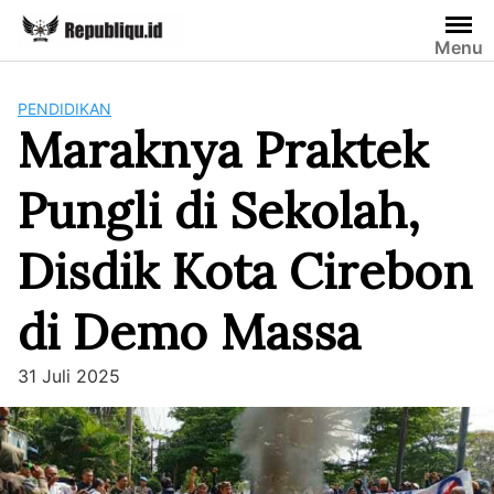
Skip
to
Menu
content
PENDIDIKAN
Maraknya Praktek
Pungli di Sekolah,
Disdik Kota Cirebon
di Demo Massa
31 Juli 2025