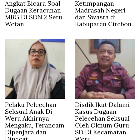
Angkat Bicara Soal
Ketimpangan
Dugaan Keracunan
Madrasah Negeri
MBG Di SDN 2 Setu
dan Swasta di
Wetan
Kabupaten Cirebon
Pelaku Pelecehan
Disdik Ikut Dalami
Seksual Anak Di
Kasus Dugaan
Weru Akhirnya
Pelecehan Seksual
Mengaku, Terancam
Oleh Oknum Guru
Dipenjara dan
SD Di Kecamatan
Dipecat
Weru