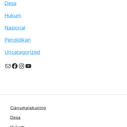
Desa
Hukum
Nasional
Pendidikan
Uncategorized
Mail
Facebook
Instagram
YouTube
Ciayumajakuning
Desa
Hukum