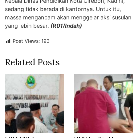
Kepala Dinas Pendidikan Kota Cirebon, Kadini,
sedang tidak berada di kantornya. Untuk itu,
massa mengancam akan menggelar aksi susulan
yang lebih besar.
(R01/Indah)
Post Views:
193
Related Posts