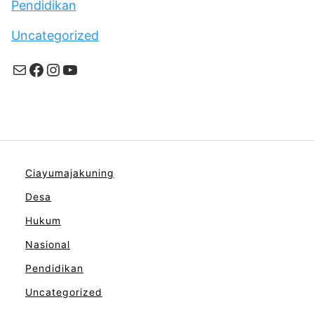
Pendidikan
Uncategorized
Mail
Facebook
Instagram
YouTube
Ciayumajakuning
Desa
Hukum
Nasional
Pendidikan
Uncategorized