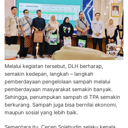
Melalui kegiatan tersebut, DLH berharap,
semakin kedepan, langkah – langkah
pemberdayaan pengelolaan sampah melalui
pemberdayaan masyarakat semakin banyak.
Sehingga, penumpukan sampah di TPA semakin
berkurang. Sampah juga bisa bernilai ekonomi,
maupun sosial yang lebih baik.
Sementara itu, Cecep Solehudin selaku kepala