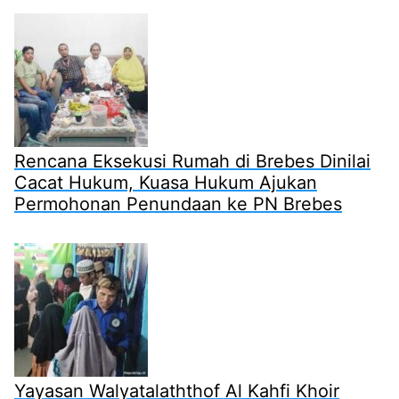
Rencana Eksekusi Rumah di Brebes Dinilai
Cacat Hukum, Kuasa Hukum Ajukan
Permohonan Penundaan ke PN Brebes
Yayasan Walyatalaththof Al Kahfi Khoir