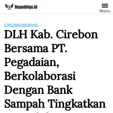
Skip
to
Menu
content
CIAYUMAJAKUNING
DLH Kab. Cirebon
Bersama PT.
Pegadaian,
Berkolaborasi
Dengan Bank
Sampah Tingkatkan