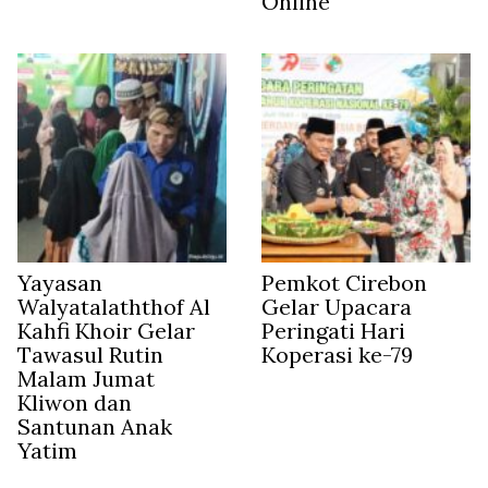
Online
Yayasan
Pemkot Cirebon
Walyatalaththof Al
Gelar Upacara
Kahfi Khoir Gelar
Peringati Hari
Tawasul Rutin
Koperasi ke-79
Malam Jumat
Kliwon dan
Santunan Anak
Yatim