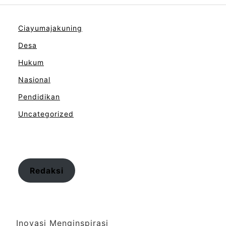
Ciayumajakuning
Desa
Hukum
Nasional
Pendidikan
Uncategorized
Redaksi
Inovasi Menginspirasi