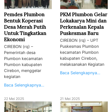
Pemdes Plumbon
PKM Plumbon Gelar
Bentuk Koperasi
Lokakarya Mini dan
Desa Merah Putih
Perkenalan Kepala
Untuk Tingkatkan
Puskesmas Baru
Ekonomi
CIREBON (rq) – UPT
Puskesmas Plumbon
CIREBON (rq) –
kecamatan Plumbon
Pemerintah desa
kabupaten Cirebon,
Plumbon kecamatan
melaksanakan Kegiatan
Plumbon kabupaten
Cirebon, menggelar
Baca Selengkapnya…
kegiatan
Baca Selengkapnya…
22 Mei 2025
21 Mei 2025