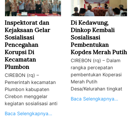
Inspektorat dan
Di Kedawung,
Kejaksaan Gelar
Dinkop Kembali
Sosialisasi
Sosialisasi
Pencegahan
Pembentukan
Korupsi Di
Kopdes Merah Putih
Kecamatan
CIREBON (rq) – Dalam
Plumbon
rangka percepatan
pembentukan Koperasi
CIREBON (rq) –
Merah Putih
Pemerintah kecamatan
Desa/Kelurahan tingkat
Plumbon kabupaten
Cirebon menggelar
Baca Selengkapnya…
kegiatan sosialisasi anti
Baca Selengkapnya…