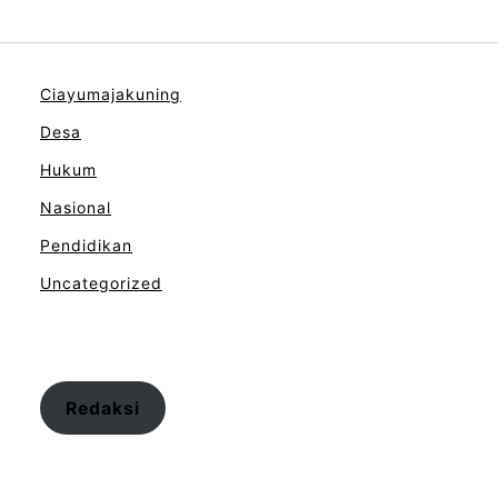
Ciayumajakuning
Desa
Hukum
Nasional
Pendidikan
Uncategorized
Redaksi