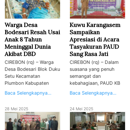
Warga Desa
Kuwu Karangasem
Bodesari Resah Usai
Sampaikan
Anak 8 Tahun
Apresiasi di Acara
Meninggal Dunia
Tasyakuran PAUD
Akibat DBD
Sang Rasa Jati
CIREBON (rq) – Warga
CIREBON (rq) – Dalam
Desa Bodesari Blok Duku
suasana yang penuh
Setu Kecamatan
semangat dan
Plumbon Kabupaten
kebahagiaan, PAUD KB
Baca Selengkapnya…
Baca Selengkapnya…
28 Mei 2025
24 Mei 2025