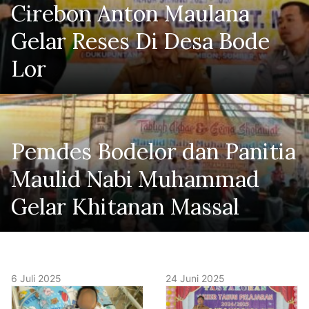
Cirebon Anton Maulana
Gelar Reses Di Desa Bode
Lor
Pemdes Bodelor dan Panitia
Maulid Nabi Muhammad
Gelar Khitanan Massal
6 Juli 2025
24 Juni 2025