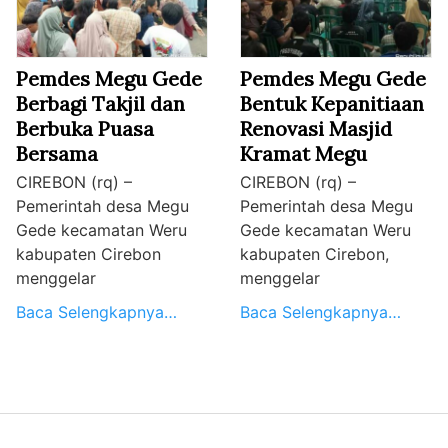
Pemdes Megu Gede
Pemdes Megu Gede
Berbagi Takjil dan
Bentuk Kepanitiaan
Berbuka Puasa
Renovasi Masjid
Bersama
Kramat Megu
CIREBON (rq) –
CIREBON (rq) –
Pemerintah desa Megu
Pemerintah desa Megu
Gede kecamatan Weru
Gede kecamatan Weru
kabupaten Cirebon
kabupaten Cirebon,
menggelar
menggelar
Baca Selengkapnya…
Baca Selengkapnya…