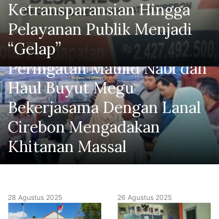
Ketransparansian Hingga
Pelayanan Publik Menjadi
“Gelap”
Peringatan Maulid Nabi dan
Haul Buyut Megu
Bekerjasama Dengan Lanal
Cirebon Mengadakan
Khitanan Massal
28 Agustus 2025
26 Agustus 2025