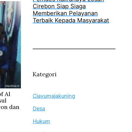
Cirebon Siap Siaga
Memberikan Pelayanan
Terbaik Kepada Masyarakat
Kategori
f Al
Ciayumajakuning
sul
won dan
Desa
Hukum