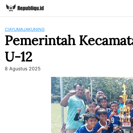
Skip
to
content
CIAYUMAJAKUNING
Pemerintah Kecamat
U-12
8 Agustus 2025