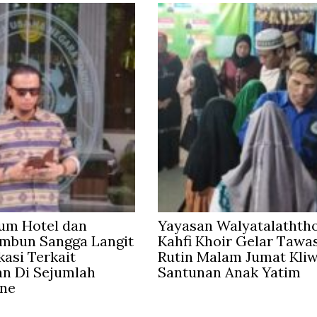
um Hotel dan
Yayasan Walyatalaththo
Embun Sangga Langit
Kahfi Khoir Gelar Tawa
ikasi Terkait
Rutin Malam Jumat Kli
n Di Sejumlah
Santunan Anak Yatim
ine