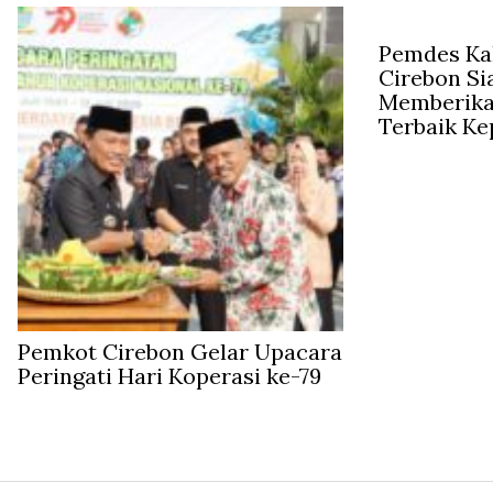
Pemdes Kal
Cirebon Si
Memberika
Terbaik K
Pemkot Cirebon Gelar Upacara
Peringati Hari Koperasi ke-79