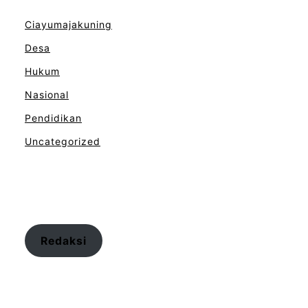
Ciayumajakuning
Desa
Hukum
Nasional
Pendidikan
Uncategorized
Redaksi