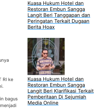
Kuasa Hukum Hotel dan
Restoran Embun Sangga
Langit Beri Tanggapan dan
Peringatan Terkait Dugaan
Berita Hoax
unya
Kuasa Hukum Hotel dan
 RI ke
Restoran Embun Sangga
i.
Langit Beri Klarifikasi Terkait
Pemberitaan Di Sejumlah
in bagus
Media Online
 menjadi