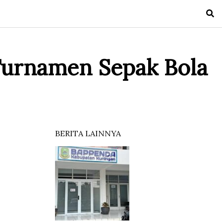
Turnamen Sepak Bola
BERITA LAINNYA