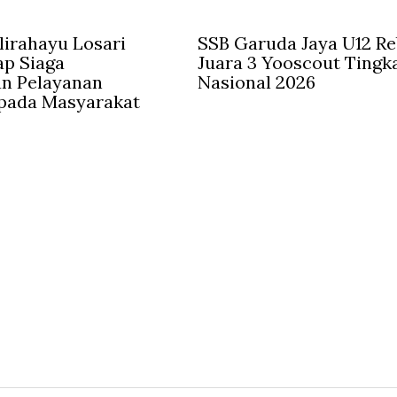
irahayu Losari
SSB Garuda Jaya U12 Re
ap Siaga
Juara 3 Yooscout Tingk
n Pelayanan
Nasional 2026
epada Masyarakat