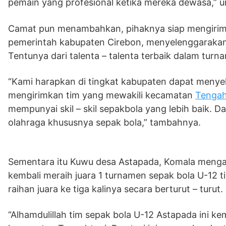
pemain yang profesional ketika mereka dewasa,” 
Camat pun menambahkan, pihaknya siap mengirimk
pemerintah kabupaten Cirebon, menyelenggarakan
Tentunya dari talenta – talenta terbaik dalam tur
“Kami harapkan di tingkat kabupaten dapat menye
mengirimkan tim yang mewakili kecamatan
Tengah
mempunyai skil – skil sepakbola yang lebih baik. 
olahraga khususnya sepak bola,” tambahnya.
Sementara itu Kuwu desa Astapada, Komala mengat
kembali meraih juara 1 turnamen sepak bola U-12 
raihan juara ke tiga kalinya secara berturut – turut.
“Alhamdulillah tim sepak bola U-12 Astapada ini ke