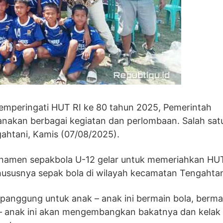
mperingati HUT RI ke 80 tahun 2025, Pemerintah
nakan berbagai kegiatan dan perlombaan. Salah sat
ahtani, Kamis (07/08/2025).
urnamen sepakbola U-12 gelar untuk memeriahkan HUT
 khususnya sepak bola di wilayah kecamatan Tengahtan
anggung untuk anak – anak ini bermain bola, berma
– anak ini akan mengembangkan bakatnya dan kelak