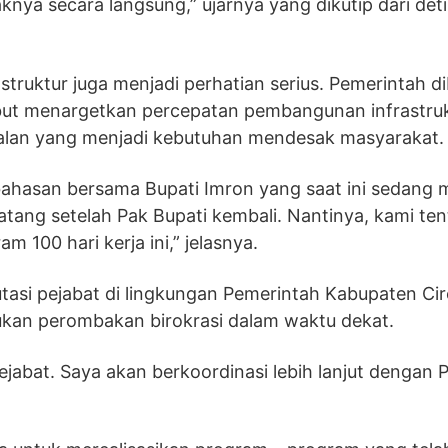
a secara langsung,” ujarnya yang dikutip dari deti
astruktur juga menjadi perhatian serius. Pemerintah 
but menargetkan percepatan pembangunan infrastruk
alan yang menjadi kebutuhan mendesak masyarakat.
bahasan bersama Bupati Imron yang saat ini sedang m
atang setelah Pak Bupati kembali. Nantinya, kami te
m 100 hari kerja ini,” jelasnya.
asi pejabat di lingkungan Pemerintah Kabupaten Ci
kan perombakan birokrasi dalam waktu dekat.
ejabat. Saya akan berkoordinasi lebih lanjut dengan 