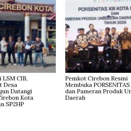
 LSM CIB,
Pemkot Cirebon Resmi
t Desa
Membuka PORSENITAS 
gun Datangi
dan Pameran Produk U
irebon Kota
Daerah
an SP2HP