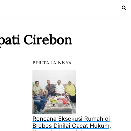
upati Cirebon
BERITA LAINNYA
Rencana Eksekusi Rumah di
Brebes Dinilai Cacat Hukum,