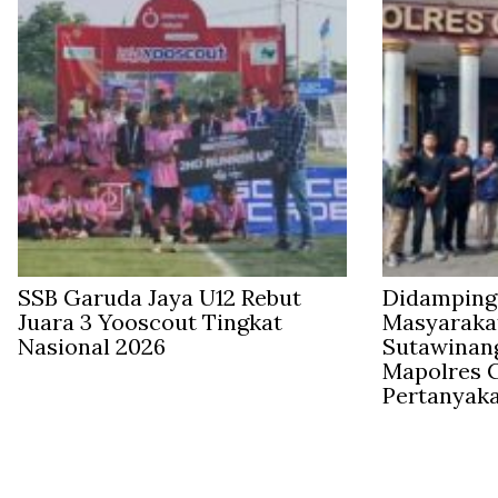
SSB Garuda Jaya U12 Rebut
Didampingi
Juara 3 Yooscout Tingkat
Masyaraka
Nasional 2026
Sutawinan
Mapolres C
Pertanyak