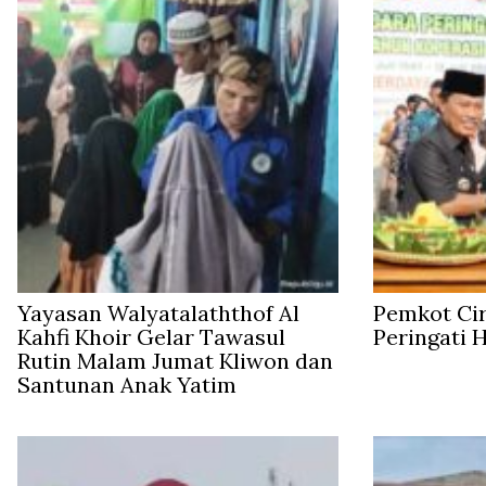
Yayasan Walyatalaththof Al
Pemkot Ci
Kahfi Khoir Gelar Tawasul
Peringati 
Rutin Malam Jumat Kliwon dan
Santunan Anak Yatim