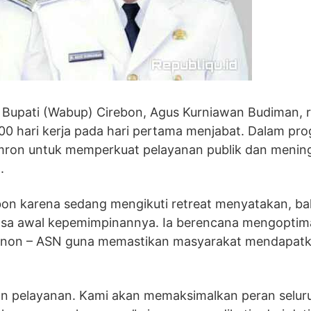
l Bupati (Wabup) Cirebon, Agus Kurniawan Budiman, 
hari kerja pada hari pertama menjabat. Dalam prog
ron untuk memperkuat pelayanan publik dan menin
.
bon karena sedang mengikuti retreat menyatakan, b
masa awal kepemimpinannya. Ia berencana mengoptim
ga non – ASN guna memastikan masyarakat mendapat
atan pelayanan. Kami akan memaksimalkan peran selu