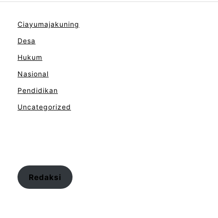
Ciayumajakuning
Desa
Hukum
Nasional
Pendidikan
Uncategorized
Redaksi