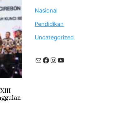
Nasional
Pendidikan
Uncategorized
Mail
Facebook
Instagram
YouTube
XIII
nggulan