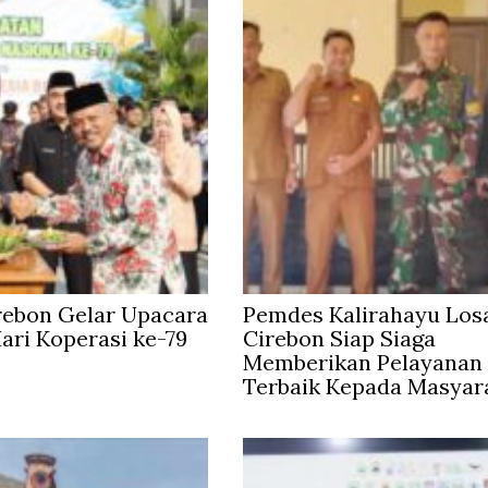
rebon Gelar Upacara
Pemdes Kalirahayu Los
Hari Koperasi ke-79
Cirebon Siap Siaga
Memberikan Pelayanan
Terbaik Kepada Masyar