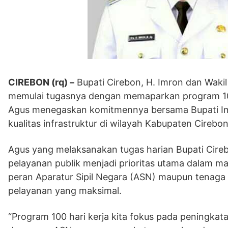
CIREBON (rq) –
Bupati Cirebon, H. Imron dan Waki
memulai tugasnya dengan memaparkan program 100 
Agus menegaskan komitmennya bersama Bupati Im
kualitas infrastruktur di wilayah Kabupaten Cirebon
Agus yang melaksanakan tugas harian Bupati Cire
pelayanan publik menjadi prioritas utama dalam 
peran Aparatur Sipil Negara (ASN) maupun tena
pelayanan yang maksimal.
“Program 100 hari kerja kita fokus pada peningk