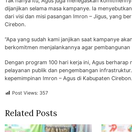
Tak hanya itu, Agus juga menegaskan komitmennya
dijanjikan selama masa kampanye. Ia menyebutkan
dari visi dan misi pasangan Imron – Jigus, yang b
Cirebon.
“Apa yang sudah kami janjikan saat kampanye akan k
berkomitmen menjalankannya agar pembangunan di
Dengan program 100 hari kerja ini, Agus berhara
pelayanan publik dan pengembangan infrastruktur
kepemimpinan Imron – Agus di Kabupaten Cirebon
Post Views:
357
Related Posts