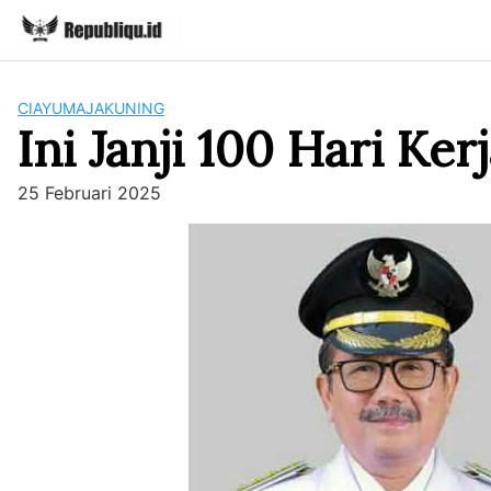
Skip
to
content
CIAYUMAJAKUNING
Ini Janji 100 Hari Ke
25 Februari 2025