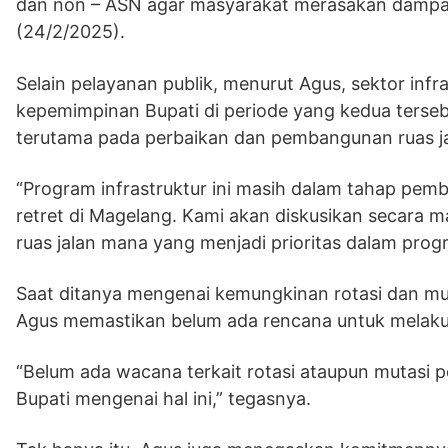
dan non – ASN agar masyarakat merasakan dampakny
(24/2/2025).
Selain pelayanan publik, menurut Agus, sektor infr
kepemimpinan Bupati di periode yang kedua terse
terutama pada perbaikan dan pembangunan ruas j
“Program infrastruktur ini masih dalam tahap pem
retret di Magelang. Kami akan diskusikan secara m
ruas jalan mana yang menjadi prioritas dalam progra
Saat ditanya mengenai kemungkinan rotasi dan mut
Agus memastikan belum ada rencana untuk melaku
“Belum ada wacana terkait rotasi ataupun mutasi p
Bupati mengenai hal ini,” tegasnya.