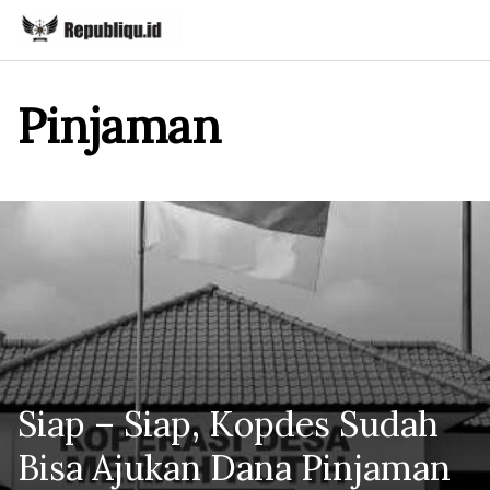
Skip
to
content
Pinjaman
Siap – Siap, Kopdes Sudah
Bisa Ajukan Dana Pinjaman