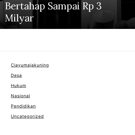
Bertahap Sampai Rp 3
Milyar
Ciayumajakuning
Desa
Hukum
Nasional
Pendidikan
Uncategorized