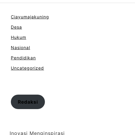
Ciayumajakuning
Desa
Hukum
Nasional
Pendidikan
Uncategorized
Redaksi
Inovasi Menginspirasi