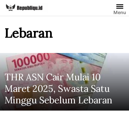
Skip
to
Menu
content
Lebaran
THR ASN Cair Mulai 10
Maret 2025, Swasta Satu
Minggu Sebelum Lebaran