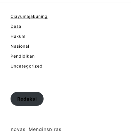
Ciayumajakuning
Desa
Hukum
Nasional
Pendidikan
Uncategorized
Redaksi
Inovasi Menginspirasi