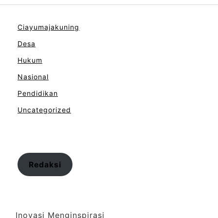
Ciayumajakuning
Desa
Hukum
Nasional
Pendidikan
Uncategorized
Redaksi
Inovasi Menginspirasi