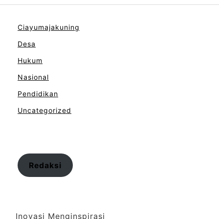
Ciayumajakuning
Desa
Hukum
Nasional
Pendidikan
Uncategorized
Redaksi
Inovasi Menginspirasi