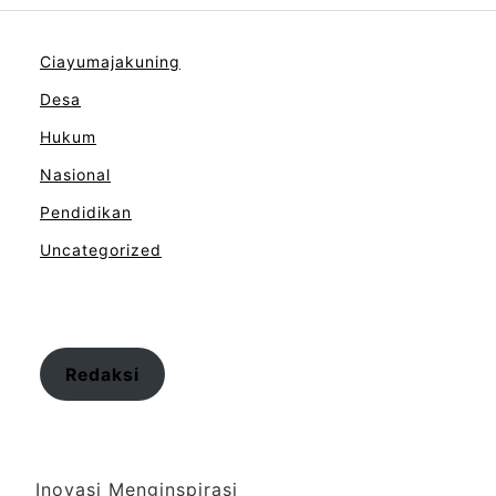
Ciayumajakuning
Desa
Hukum
Nasional
Pendidikan
Uncategorized
Redaksi
Inovasi Menginspirasi