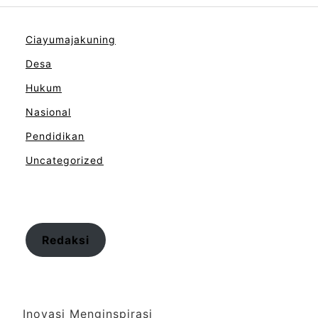
Ciayumajakuning
Desa
Hukum
Nasional
Pendidikan
Uncategorized
Redaksi
Inovasi Menginspirasi