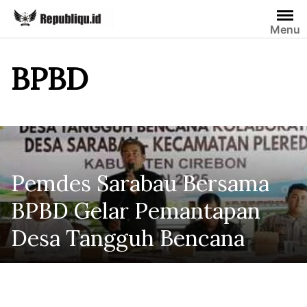
Skip
to
Menu
content
BPBD
Pemdes Sarabau Bersama
BPBD Gelar Pemantapan
Desa Tangguh Bencana