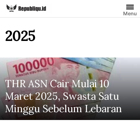
Skip
to
Menu
content
2025
THR ASN Cair Mulai 10
Maret 2025, Swasta Satu
Minggu Sebelum Lebaran