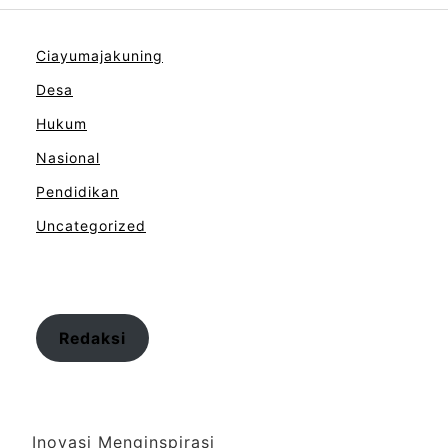
Ciayumajakuning
Desa
Hukum
Nasional
Pendidikan
Uncategorized
Redaksi
Inovasi Menginspirasi